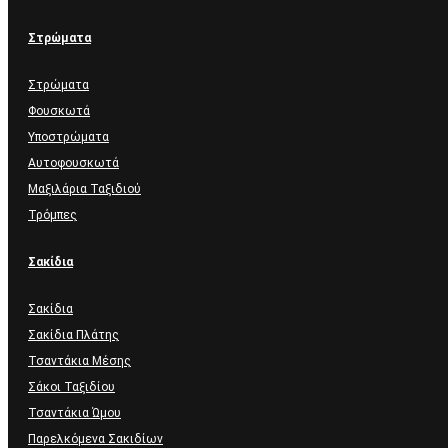
Στρώματα
Στρώματα
Φουσκωτά
Υποστρώματα
Αυτοφουσκωτά
Μαξιλάρια Ταξιδιού
Τρόμπες
Σακίδια
Σακίδια
Σακίδια Πλάτης
Τσαντάκια Μέσης
Σάκοι Ταξιδίου
Τσαντάκια Ώμου
Παρελκόμενα Σακιδίων