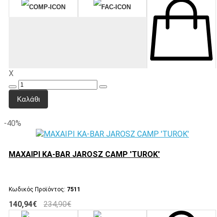
X
Καλάθι
-40%
ΜΑΧΑΙΡΙ KA-BAR JAROSZ CAMP 'TUROK'
Κωδικός Προϊόντος:
7511
140,94€
234,90€