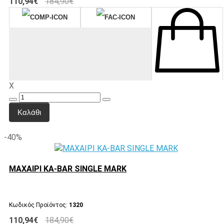
110,94€
184,90€
X
Καλάθι
-40%
ΜΑΧΑΙΡΙ KA-BAR SINGLE MARK
Κωδικός Προϊόντος:
1320
110,94€
184,90€