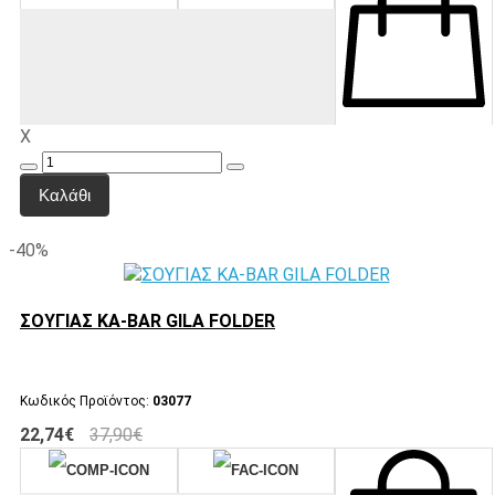
X
Καλάθι
-40%
ΣΟΥΓΙΑΣ KA-BAR GILA FOLDER
Κωδικός Προϊόντος:
03077
22,74€
37,90€