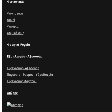
Φωτιστικά
Φωτιστικά
Φακοί
Φανάρια
Χημικό Φως
Φορητά Ψυγεία
Εξοπλισμός- Αξεσουάρ
Εξοπλισμός- Αξεσουάρ
Παγούρια - Θερμός - Υδροδοχεία
Εξοπλισμός Φαγητού
Αιώρες