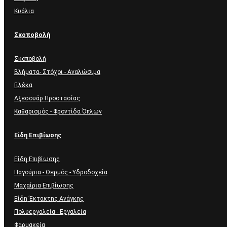
Κυάλια
Σκοποβολή
Σκοποβολή
Βλήματα- Στόχοι - Αναλώσιμα
Γιλέκα
Αξεσουάρ Προστασίας
Καθαρισμός - Φροντίδα Όπλων
Είδη Επιβίωσης
Είδη Επιβίωσης
Παγούρια - Θερμός - Υδροδοχεία
Μαχαίρια Επιβίωσης
Είδη Έκτακτης Ανάγκης
Πολυεργαλεία - Εργαλεία
Φαρμακεία