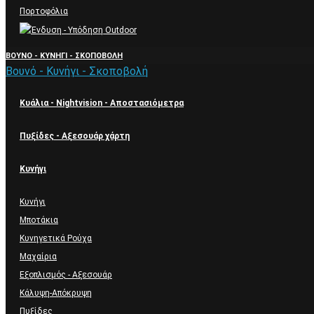
Πορτοφόλια
ΒΟΥΝΌ - ΚΥΝΉΓΙ - ΣΚΟΠΟΒΟΛΉ
Βουνό - Κυνήγι - Σκοποβολή
Κυάλια - Nightvision - Αποστασιόμετρα
Πυξίδες - Αξεσουάρ χάρτη
Κυνήγι
Κυνήγι
Μποτάκια
Κυνηγετικά Ρούχα
Μαχαίρια
Εξοπλισμός - Αξεσουάρ
Κάλυψη-Απόκρυψη
Πυξίδες