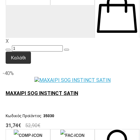
X
Καλάθι
-40%
ΜΑΧΑΙΡΙ SOG INSTINCT SATIN
Κωδικός Προϊόντος:
35030
31,74€
52,90€