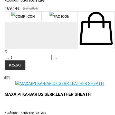
Κωδικός Προϊόντος:
21292
169,14€
281,90€
X
Καλάθι
-40%
ΜΑΧΑΙΡΙ KA-BAR D2 SERR.LEATHER SHEATH
Κωδικός Προϊόντος:
221283