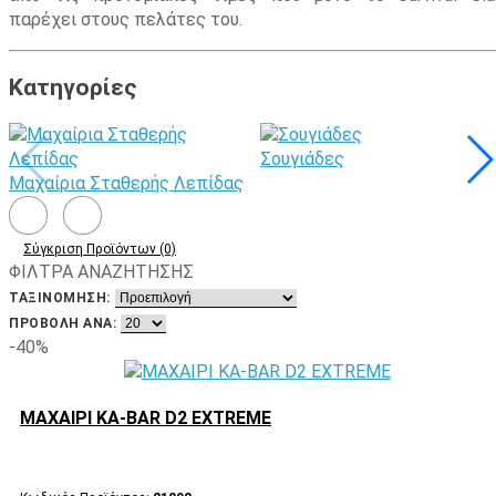
παρέχει στους πελάτες του.
Κατηγορίες
Σουγιάδες
Μαχαίρια Σταθερής Λεπίδας
Σύγκριση Προϊόντων (0)
ΦΙΛΤΡΑ ΑΝΑΖΗΤΗΣΗΣ
ΤΑΞΙΝΌΜΗΣΗ:
ΠΡΟΒΟΛΉ ΑΝΆ:
-40%
ΜΑΧΑΙΡΙ KA-BAR D2 EXTREME