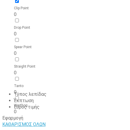
Clip Point
0
Drop Point
0
Spear Point
0
Straight Point
0
Tanto
0
Τύπος λεπίδας
Έκπτωση
Warthog
Εύρος τιμής
0
Εφαρμογή
ΚΑΘΑΡΙΣΜΟΣ ΟΛΩΝ