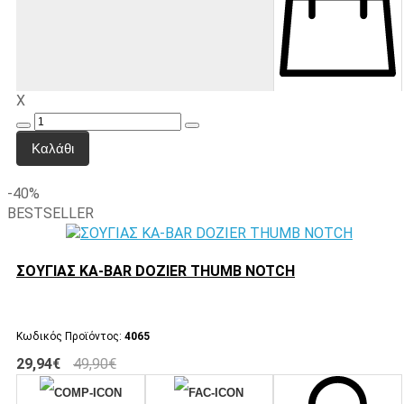
X
Καλάθι
-40%
BESTSELLER
ΣΟΥΓΙΑΣ KA-BAR DOZIER THUMB NOTCH
Κωδικός Προϊόντος:
4065
29,94€
49,90€