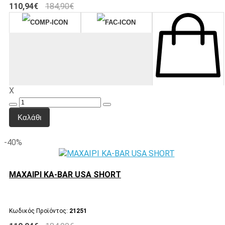
110,94€
184,90€
X
Καλάθι
-40%
ΜΑΧΑΙΡΙ KA-BAR USA SHORT
Κωδικός Προϊόντος:
21251