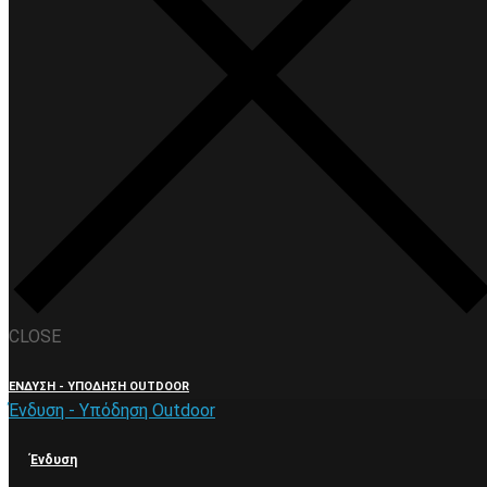
CLOSE
ΈΝΔΥΣΗ - ΥΠΌΔΗΣΗ OUTDOOR
Ένδυση - Υπόδηση Outdoor
Ένδυση