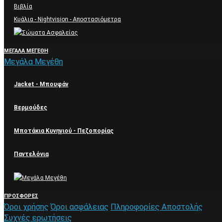
Βιβλία
Κυάλια - Nightvision - Αποστασιόμετρα
ΜΕΓΆΛΑ ΜΕΓΈΘΗ
Μεγάλα Μεγέθη
Jacket - Μπουφάν
Βερμούδες
Μποτάκια Κυνηγιού - Πεζοπορίας
Παντελόνια
ΠΡΟΣΦΟΡΈΣ
Όροι χρήσης
Όροι ασφάλειας
Πληροφορίες Αποστολής
Συχνές ερωτήσεις