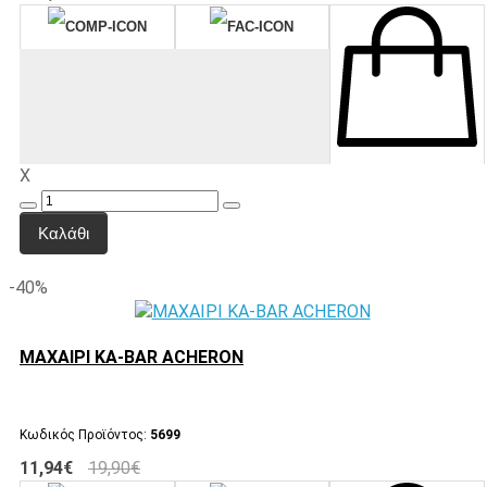
X
Καλάθι
-40%
ΜΑΧΑΙΡΙ KA-BAR ACHERON
Κωδικός Προϊόντος:
5699
11,94€
19,90€