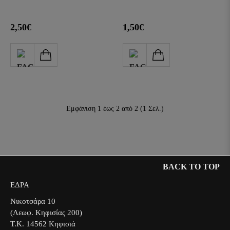
2,50€
1,50€
Εμφάνιση 1 έως 2 από 2 (1 Σελ.)
BACK TO TOP
ΕΔΡΑ
Νικοτσάρα 10
(Λεωφ. Κηφισίας 200)
Τ.Κ. 14562 Κηφισιά