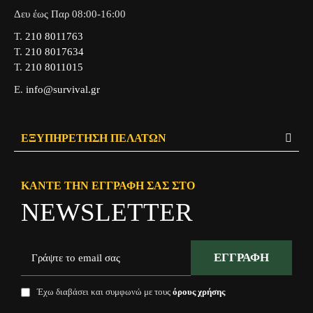
Δευ έως Παρ 08:00-16:00
Τ.
210 8011763
Τ.
210 8017634
Τ.
210 8011015
Ε.
info@survival.gr
ΕΞΥΠΗΡΈΤΗΣΗ ΠΕΛΑΤΏΝ
ΚΆΝΤΕ ΤΗΝ ΕΓΓΡΑΦΉ ΣΑΣ ΣΤΟ
NEWSLETTER
ΕΓΓΡΑΦΉ
Έχω διαβάσει και συμφωνώ με τους
όρους χρήσης