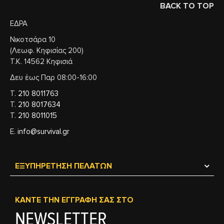
BACK TO TOP
ΕΔΡΑ
Νικοτσάρα 10
(Λεωφ. Κηφισίας 200)
Τ.Κ. 14562 Κηφισιά
Δευ έως Παρ 08:00-16:00
Τ.
210 8011763
Τ.
210 8017634
Τ.
210 8011015
Ε.
info@survival.gr
ΕΞΥΠΗΡΈΤΗΣΗ ΠΕΛΑΤΏΝ
ΚΆΝΤΕ ΤΗΝ ΕΓΓΡΑΦΉ ΣΑΣ ΣΤΟ
NEWSLETTER