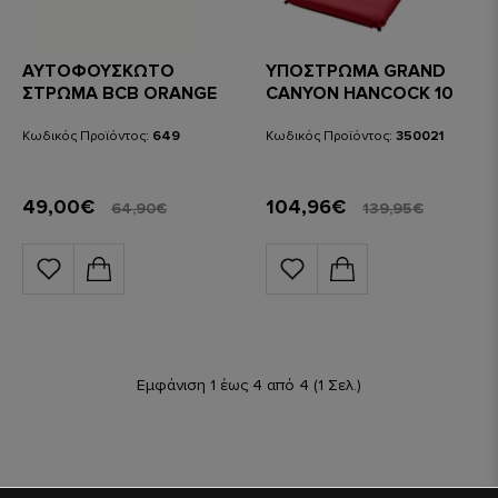
ΑΥΤΟΦΟΥΣΚΩΤΟ
ΥΠΟΣΤΡΩΜΑ GRAND
ΣΤΡΩΜΑ BCB ORANGE
CANYON HANCOCK 10
XW AMERICAN BEAUTY
Κωδικός Προϊόντος:
649
Κωδικός Προϊόντος:
350021
49,00€
104,96€
64,90€
139,95€
Εμφάνιση 1 έως 4 από 4 (1 Σελ.)