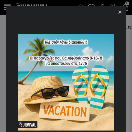
0
ΑΡΧΙΚΉ
ΠΡΟΣΦΟΡΈΣ
ΦΟΥΣΚΩΤΟ ΣΤΡΩΜΑ PINGUIN NOMAD 50 DOUBLE GREY 198 X 130
-25%