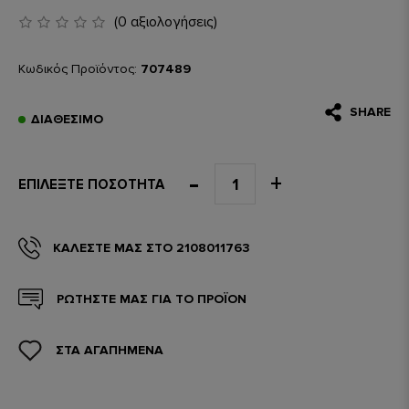
(0 αξιολογήσεις)
Κωδικός Προϊόντος:
707489
SHARE
ΔΙΑΘΈΣΙΜΟ
ΕΠΙΛΈΞΤΕ ΠΟΣΌΤΗΤΑ
ΚΑΛΈΣΤΕ ΜΑΣ ΣΤΟ 2108011763
ΡΩΤΗΣΤΕ ΜΑΣ ΓΙΑ ΤΟ ΠΡΟΪΟΝ
ΣΤΑ ΑΓΑΠΗΜΕΝΑ