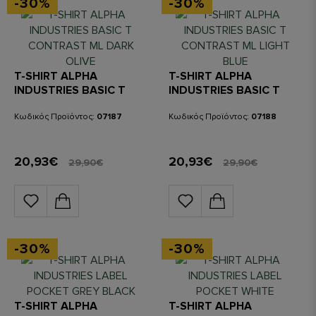
-30%
-30%
T-SHIRT ALPHA
T-SHIRT ALPHA
INDUSTRIES BASIC T
INDUSTRIES BASIC T
CONTRAST ML DARK
CONTRAST ML LIGHT
OLIVE
BLUE
Κωδικός Προϊόντος:
07187
Κωδικός Προϊόντος:
07188
20,93€
20,93€
29,90€
29,90€
-30%
-30%
T-SHIRT ALPHA
T-SHIRT ALPHA