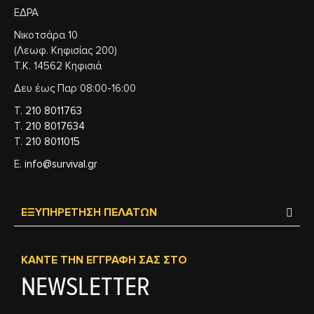
ΕΔΡΑ
Νικοτσάρα 10
(Λεωφ. Κηφισίας 200)
Τ.Κ. 14562 Κηφισιά
Δευ έως Παρ 08:00-16:00
Τ.
210 8011763
Τ.
210 8017634
Τ.
210 8011015
Ε.
info@survival.gr
ΕΞΥΠΗΡΈΤΗΣΗ ΠΕΛΑΤΏΝ
ΚΆΝΤΕ ΤΗΝ ΕΓΓΡΑΦΉ ΣΑΣ ΣΤΟ
NEWSLETTER