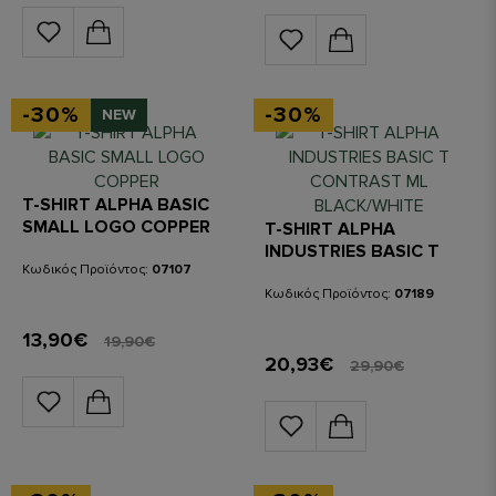
-30%
-30%
NEW
T-SHIRT ALPHA BASIC
SMALL LOGO COPPER
T-SHIRT ALPHA
INDUSTRIES BASIC T
Κωδικός Προϊόντος:
07107
CONTRAST ML
BLACK/WHITE
Κωδικός Προϊόντος:
07189
13,90€
19,90€
20,93€
29,90€