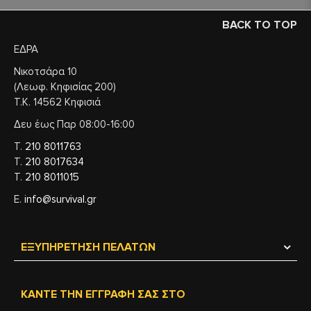
BACK TO TOP
ΕΔΡΑ
Νικοτσάρα 10
(Λεωφ. Κηφισίας 200)
Τ.Κ. 14562 Κηφισιά
Δευ έως Παρ 08:00-16:00
Τ.
210 8011763
Τ.
210 8017634
Τ.
210 8011015
Ε.
info@survival.gr
ΕΞΥΠΗΡΈΤΗΣΗ ΠΕΛΑΤΏΝ
ΚΆΝΤΕ ΤΗΝ ΕΓΓΡΑΦΉ ΣΑΣ ΣΤΟ