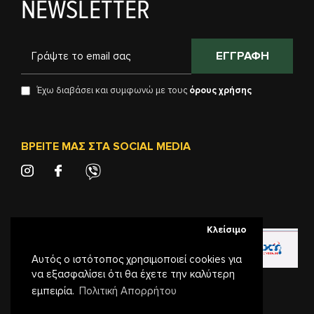
NEWSLETTER
ΕΓΓΡΑΦΉ
Έχω διαβάσει και συμφωνώ με τους
όρους χρήσης
ΒΡΕΊΤΕ ΜΑΣ ΣΤΑ SOCIAL MEDIA
Κλείσιμο
Αυτός ο ιστότοπος χρησιμοποιεί cookies για
να εξασφαλίσει ότι θα έχετε την καλύτερη
© 2022 SURVIVAL. ALL RIGHTS RESERVED.
εμπειρία.
Πολιτική Απορρήτου
Web Design & Development by