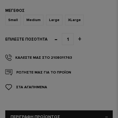
ΜΈΓΕΘΟΣ
Small
Medium
Large
XLarge
ΕΠΙΛΈΞΤΕ ΠΟΣΌΤΗΤΑ
ΚΑΛΈΣΤΕ ΜΑΣ ΣΤΟ 2108011763
ΡΩΤΗΣΤΕ ΜΑΣ ΓΙΑ ΤΟ ΠΡΟΪΟΝ
ΣΤΑ ΑΓΑΠΗΜΕΝΑ
ΠΕΡΙΓΡΑΦΗ ΠΡΟΪΟΝΤΟΣ