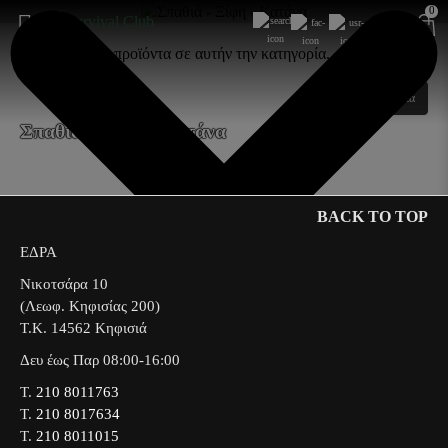
0
Δεν υπάρχουν προϊόντα σε αυτήν την κατηγορία.
Συνέχεια
Σπαθιά - Ξίφη - Κατάνα
BACK TO TOP
ΕΔΡΑ
Νικοτσάρα 10
(Λεωφ. Κηφισίας 200)
Τ.Κ. 14562 Κηφισιά
Δευ έως Παρ 08:00-16:00
Τ.
210 8011763
Τ.
210 8017634
Τ.
210 8011015