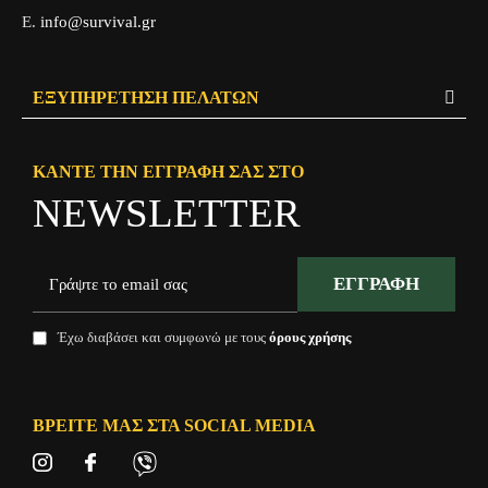
Ε.
info@survival.gr
Close and hide for 24 hours
ΕΞΥΠΗΡΈΤΗΣΗ ΠΕΛΑΤΏΝ
ΚΆΝΤΕ ΤΗΝ ΕΓΓΡΑΦΉ ΣΑΣ ΣΤΟ
NEWSLETTER
ΕΓΓΡΑΦΉ
Έχω διαβάσει και συμφωνώ με τους
όρους χρήσης
ΒΡΕΊΤΕ ΜΑΣ ΣΤΑ SOCIAL MEDIA