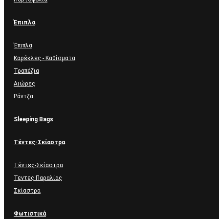
Έπιπλα
Έπιπλα
Καρέκλες - Καθίσματα
Τραπέζια
Αιώρες
Ράντζα
Sleeping Bags
Τέντες-Σκίαστρα
Τέντες-Σκίαστρα
Τεντες Παραλίας
Σκίαστρα
Φωτιστικά