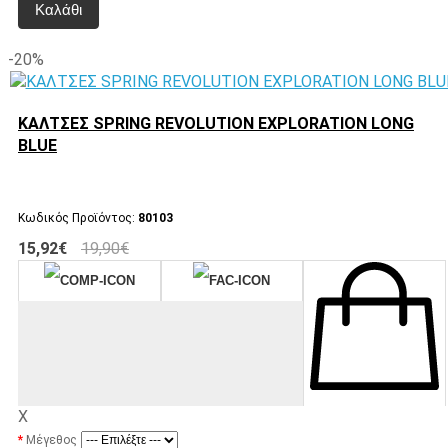
Καλάθι
-20%
ΚΑΛΤΣΕΣ SPRING REVOLUTION EXPLORATION LONG
BLUE
Κωδικός Προϊόντος:
80103
15,92€
19,90€
X
Μέγεθος