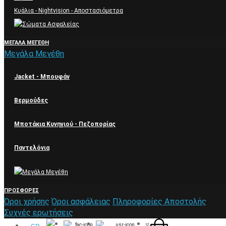
Κυάλια - Nightvision - Αποστασιόμετρα
ΜΕΓΆΛΑ ΜΕΓΈΘΗ
Μεγάλα Μεγέθη
Jacket - Μπουφάν
Βερμούδες
Μποτάκια Κυνηγιού - Πεζοπορίας
Παντελόνια
ΠΡΟΣΦΟΡΈΣ
Όροι χρήσης
Όροι ασφάλειας
Πληροφορίες Αποστολής
Συχνές ερωτήσεις