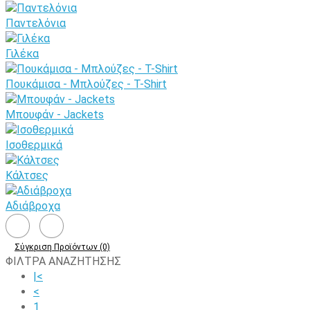
Παντελόνια
Γιλέκα
Πουκάμισα - Μπλούζες - T-Shirt
Μπουφάν - Jackets
Ισοθερμικά
Κάλτσες
Αδιάβροχα
Σύγκριση Προϊόντων (0)
ΦΙΛΤΡΑ ΑΝΑΖΗΤΗΣΗΣ
|<
<
1