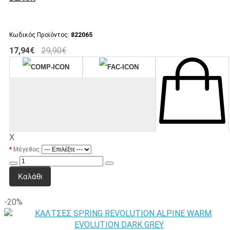
Κωδικός Προϊόντος:
822065
17,94€
29,90€
X
Μέγεθος
Καλάθι
-20%