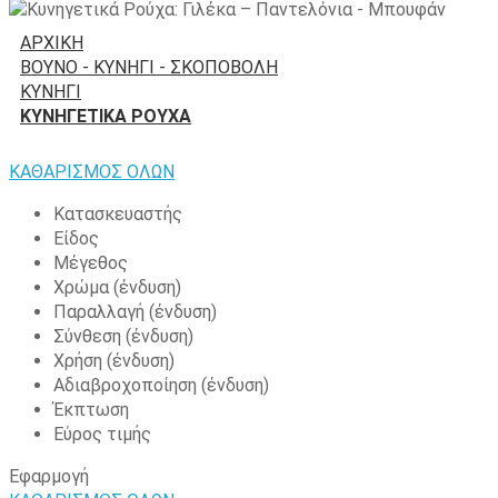
ΑΡΧΙΚΉ
ΒΟΥΝΌ - ΚΥΝΉΓΙ - ΣΚΟΠΟΒΟΛΉ
ΚΥΝΉΓΙ
ΚΥΝΗΓΕΤΙΚΆ ΡΟΎΧΑ
ΚΑΘΑΡΙΣΜΟΣ ΟΛΩΝ
Κατασκευαστής
Είδος
Μέγεθος
Χρώμα (ένδυση)
Παραλλαγή (ένδυση)
Σύνθεση (ένδυση)
Χρήση (ένδυση)
Αδιαβροχοποίηση (ένδυση)
Έκπτωση
Εύρος τιμής
Εφαρμογή