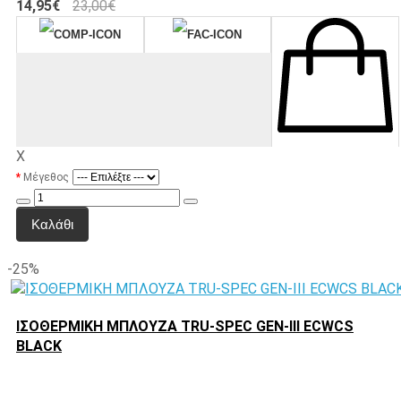
14,95€
23,00€
X
Μέγεθος
Καλάθι
-25%
ΙΣΟΘΕΡΜΙΚΗ ΜΠΛΟΥΖΑ TRU-SPEC GEN-III ECWCS
BLACK