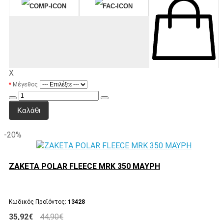
X
Μέγεθος
Καλάθι
-20%
ΖΑΚΕΤΑ POLAR FLEECE MRK 350 ΜΑΥΡH
Κωδικός Προϊόντος:
13428
35,92€
44,90€