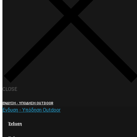
CLOSE
ΈΝΔΥΣΗ - ΥΠΌΔΗΣΗ OUTDOOR
Ένδυση - Υπόδηση Outdoor
Ένδυση