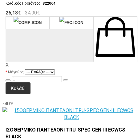
Κωδικός Προϊόντος:
822064
26,18€
34,90€
X
Μέγεθος
Καλάθι
-40%
ΙΣΟΘΕΡΜΙΚΟ ΠΑΝΤΕΛΟΝΙ TRU-SPEC GEN-III ECWCS
BLACK