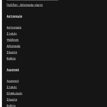
Πυξίδες - Αξεσουάρ χάρτη
Αστυνομία
Αστυνομία
Στολές
Υπόδηση
Αξεσουάρ
Σήματα
Βιβλία
Λιμενικό
Λιμενικό
Στολές
Εξοπλισμός
Σήματα
Βιβλία