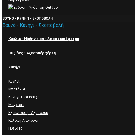
ΒΟΥΝΌ - ΚΥΝΉΓΙ - ΣΚΟΠΟΒΟΛΉ
Βουνό - Κυνήγι - Σκοποβολή
Κυάλια - Nightvision - Αποστασιόμετρα
Πυξίδες - Αξεσουάρ χάρτη
Κυνήγι
Κυνήγι
Μποτάκια
Κυνηγετικά Ρούχα
Μαχαίρια
Εξοπλισμός - Αξεσουάρ
Κάλυψη-Απόκρυψη
Πυξίδες