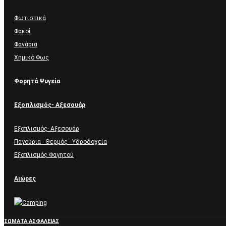
Φωτιστικά
Φακοί
Φανάρια
Χημικό Φως
Φορητά Ψυγεία
Εξοπλισμός- Αξεσουάρ
Εξοπλισμός- Αξεσουάρ
Παγούρια - Θερμός - Υδροδοχεία
Εξοπλισμός Φαγητού
Αιώρες
ΣΏΜΑΤΑ ΑΣΦΑΛΕΊΑΣ