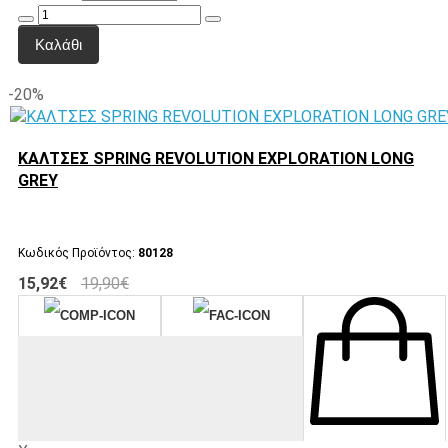
Καλάθι
-20%
ΚΑΛΤΣΕΣ SPRING REVOLUTION EXPLORATION LONG
GREY
Κωδικός Προϊόντος:
80128
15,92€
19,90€