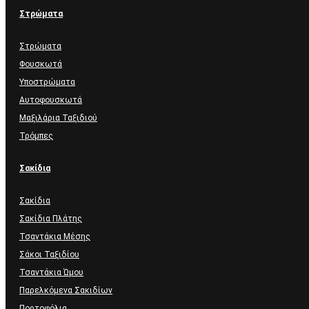
Στρώματα
Στρώματα
Φουσκωτά
Υποστρώματα
Αυτοφουσκωτά
Μαξιλάρια Ταξιδιού
Τρόμπες
Σακίδια
Σακίδια
Σακίδια Πλάτης
Τσαντάκια Μέσης
Σάκοι Ταξιδίου
Τσαντάκια Ώμου
Παρελκόμενα Σακιδίων
Πορτοφόλια