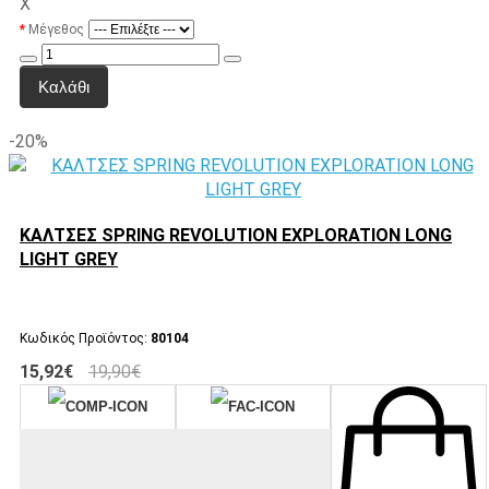
X
Μέγεθος
Καλάθι
-20%
ΚΑΛΤΣΕΣ SPRING REVOLUTION EXPLORATION LONG
LIGHT GREY
Κωδικός Προϊόντος:
80104
15,92€
19,90€