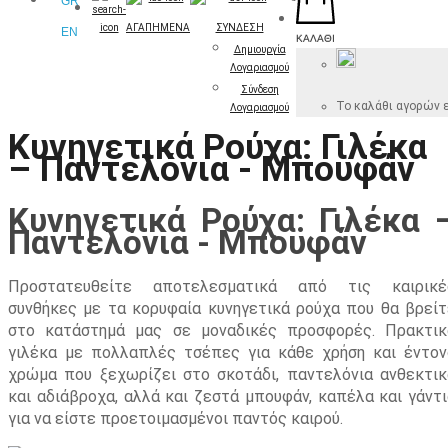
GR
ΑΓΑΠΗΜΕΝΑ
ΣΥΝΔΕΣΗ
EN
ΚΑΛΆΘΙ
Δημιουργία
Λογαριασμού
Σύνδεση
Το καλάθι αγορών ε
Λογαριασμού
Κυνηγετικά Ρούχα: Γιλέκα
– Παντελόνια - Μπουφάν
Κυνηγετικά Ρούχα: Γιλέκα 
Παντελόνια - Μπουφάν
Προστατευθείτε αποτελεσματικά από τις καιρικέ
συνθήκες με τα κορυφαία κυνηγετικά ρούχα που θα βρείτ
στο κατάστημά μας σε μοναδικές προσφορές. Πρακτικ
γιλέκα με πολλαπλές τσέπες για κάθε χρήση και έντον
χρώμα που ξεχωρίζει στο σκοτάδι, παντελόνια ανθεκτικ
και αδιάβροχα, αλλά και ζεστά μπουφάν, καπέλα και γάντι
για να είστε προετοιμασμένοι παντός καιρού.