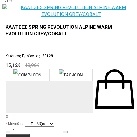
-20%
ΚΑΛΤΣΕΣ SPRING REVOLUTION ALPINE WARM
EVOLUTION GREY/COBALT
Κωδικός Προϊόντος:
80129
15,12€
18,90€
X
Μέγεθος