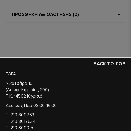
ΠΡΟΣΘΗΚΗ ΑΞΙΟΛΟΓΗΣΗΣ (0)
BACK TO TOP
ΕΔΡΑ
Νικοτσάρα 10
(Λεωφ. Κηφισίας 200)
Τ.Κ. 14562 Κηφισιά
Δευ έως Παρ 08:00-16:00
Τ.
210 8011763
Τ.
210 8017634
Τ.
210 8011015