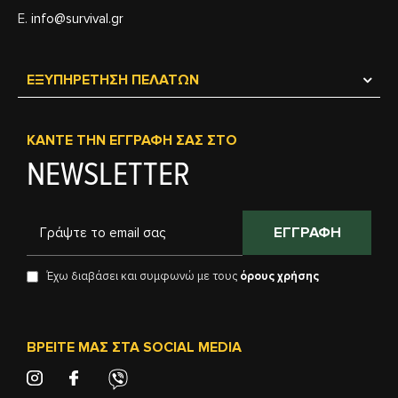
Ε.
info@survival.gr
ΕΞΥΠΗΡΈΤΗΣΗ ΠΕΛΑΤΏΝ
ΚΆΝΤΕ ΤΗΝ ΕΓΓΡΑΦΉ ΣΑΣ ΣΤΟ
NEWSLETTER
ΕΓΓΡΑΦΉ
Έχω διαβάσει και συμφωνώ με τους
όρους χρήσης
ΒΡΕΊΤΕ ΜΑΣ ΣΤΑ SOCIAL MEDIA