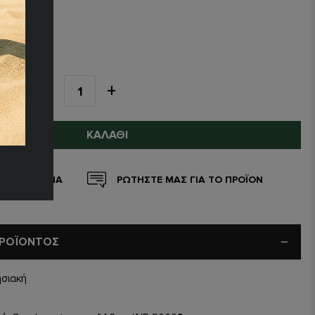
ΉΜΑΤΟΣ
46.5
ΤΗΤΑ
ΚΑΛΆΘΙ
 ΑΓΑΠΗΜΕΝΑ
ΡΩΤΗΣΤΕ ΜΑΣ ΓΙΑ ΤΟ ΠΡΟΪΟΝ
ΠΡΟΪΟΝΤΟΣ
ησιακή