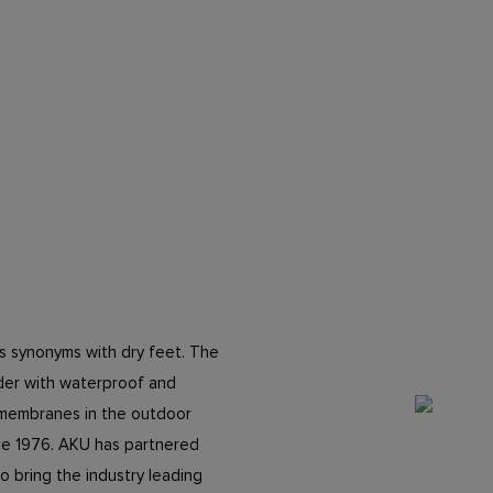
 synonyms with dry feet. The
ader with waterproof and
membranes in the outdoor
nce 1976. AKU has partnered
 bring the industry leading