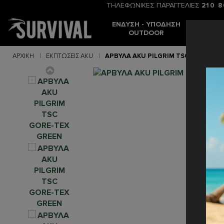
ΤΗΛΕΦΩΝΙΚΕΣ ΠΑΡΑΓΓΕΛΙΕΣ
210 
ΈΝΔΥΣΗ - ΥΠΌΔΗΣΗ
ΒΟΥΝΌ -
OUTDOOR
ΣΚΟΠ
ΑΡΧΙΚΉ
ΕΚΠΤΩΣΕΙΣ AKU
ΑΡΒΥΛΑ AKU PILGRIM TSC GORE-TE