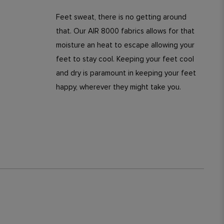
Feet sweat, there is no getting around
that. Our AIR 8000 fabrics allows for that
moisture an heat to escape allowing your
feet to stay cool. Keeping your feet cool
and dry is paramount in keeping your feet
happy, wherever they might take you.