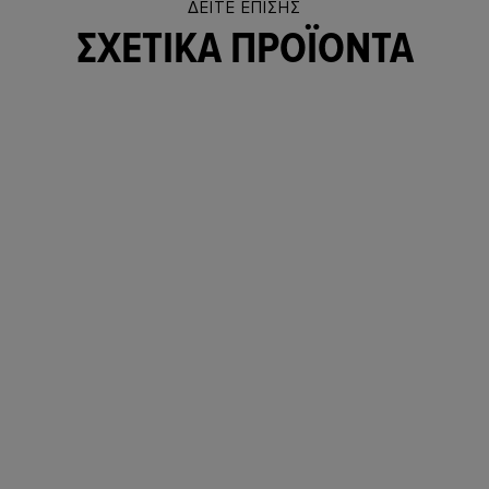
ΔΕΊΤΕ ΕΠΊΣΗΣ
ΣΧΕΤΙΚΆ ΠΡΟΪΌΝΤΑ