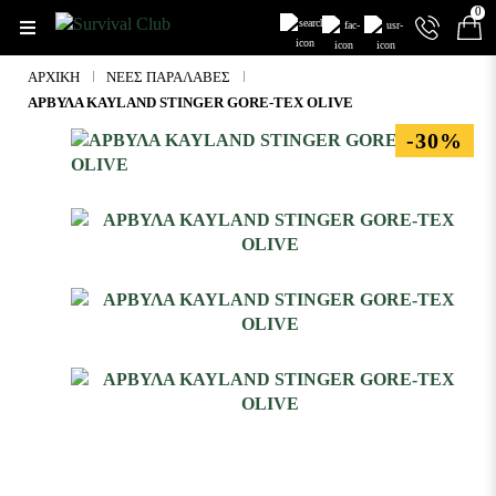
0
ΑΡΧΙΚΉ
ΝΈΕΣ ΠΑΡΑΛΑΒΈΣ
ΑΡΒΥΛΑ KAYLAND STINGER GORE-TEX OLIVE
-30%