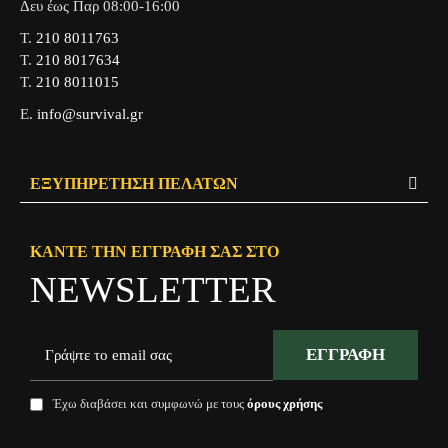
Δευ έως Παρ 08:00-16:00
Τ.
210 8011763
Τ.
210 8017634
Τ.
210 8011015
Ε.
info@survival.gr
ΕΞΥΠΗΡΈΤΗΣΗ ΠΕΛΑΤΏΝ
ΚΆΝΤΕ ΤΗΝ ΕΓΓΡΑΦΉ ΣΑΣ ΣΤΟ
NEWSLETTER
ΕΓΓΡΑΦΉ
Έχω διαβάσει και συμφωνώ με τους
όρους χρήσης