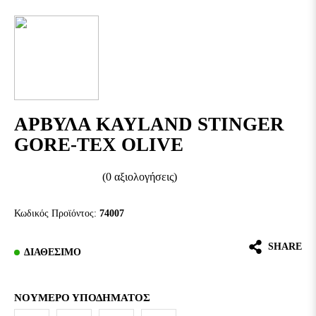
ΑΡΒΥΛΑ KAYLAND STINGER
GORE-TEX OLIVE
(0 αξιολογήσεις)
Κωδικός Προϊόντος:
74007
SHARE
ΔΙΑΘΈΣΙΜΟ
ΝΟΎΜΕΡΟ ΥΠΟΔΉΜΑΤΟΣ