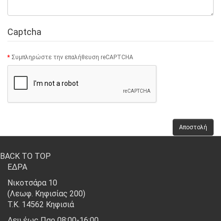
Captcha
Συμπληρώστε την επαλήθευση reCAPTCHA
BACK TO TOP
ΕΔΡΑ
Νικοτσάρα 10
(Λεωφ. Κηφισίας 200)
Τ.Κ. 14562 Κηφισιά
Δευ έως Παρ 08:00-16:00