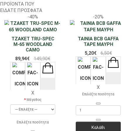
ΠΡΟΪΟΝΤΑ ΠΟΥ
ΕΙΔΑΤΕ ΠΡΟΣΦΑΤΑ
-40%
-20%
ΤΖΑΚΕΤ TRU-SPEC
ΤΑΙΝΙΑ BCB GAFFA
M-65 WOODLAND
TAPE ΜΑΥΡΗ
CAMO
5,20€
6,50€
89,94€
149,90€
X
X
Επιλέξτε ποσότητα
Μέγεθος
Επιλέξτε ποσότητα
Καλάθι