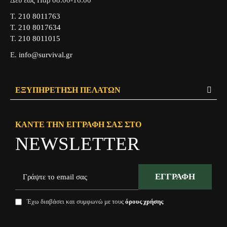
Δευ έως Παρ 08:00-16:00
Τ.
210 8011763
Τ.
210 8017634
Τ.
210 8011015
Ε.
info@survival.gr
ΕΞΥΠΗΡΈΤΗΣΗ ΠΕΛΑΤΏΝ
ΚΆΝΤΕ ΤΗΝ ΕΓΓΡΑΦΉ ΣΑΣ ΣΤΟ
NEWSLETTER
ΕΓΓΡΑΦΉ
Έχω διαβάσει και συμφωνώ με τους
όρους χρήσης