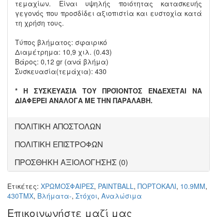
τεμαχίων. Είναι υψηλής ποιότητας κατασκευής
γεγονός που προσδίδει αξιοπιστία και ευστοχία κατά
τη χρήση τους.
Τύπος βλήματος: σφαιρικό
Διαμέτρημα: 10,9 χιλ. (0.43)
Βάρος: 0,12 gr (ανά βλήμα)
Συσκευασία(τεμάχια): 430
* Η ΣΥΣΚΕΥΑΣΙΑ ΤΟΥ ΠΡΟΪΟΝΤΟΣ ΕΝΔΕΧΕΤΑΙ ΝΑ
ΔΙΑΦΕΡΕΙ ΑΝΑΛΟΓΑ ΜΕ ΤΗΝ ΠΑΡΑΛΑΒΗ.
ΠΟΛΙΤΙΚΗ ΑΠΟΣΤΟΛΩΝ
ΠΟΛΙΤΙΚΗ ΕΠΙΣΤΡΟΦΩΝ
ΠΡΟΣΘΗΚΗ ΑΞΙΟΛΟΓΗΣΗΣ (0)
Ετικέτες:
ΧΡΩΜΟΣΦΑΙΡΕΣ
,
PAINTBALL
,
ΠΟΡΤΟΚΑΛΙ
,
10.9MM
,
430ΤΜΧ
,
Βλήματα-
,
Στόχοι
,
Αναλώσιμα
Επικοινωνήστε μαζί μας