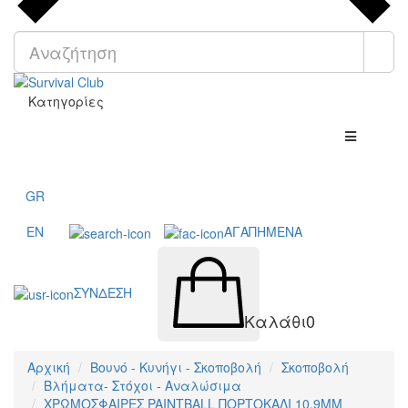
Κατηγορίες
GR
EN
ΑΓΑΠΗΜΕΝΑ
ΣΥΝΔΕΣΗ
Καλάθι
0
Αρχική
Βουνό - Κυνήγι - Σκοποβολή
Σκοποβολή
Βλήματα- Στόχοι - Αναλώσιμα
ΧΡΩΜΟΣΦΑΙΡΕΣ PAINTBALL ΠΟΡΤΟΚΑΛΙ 10.9MM