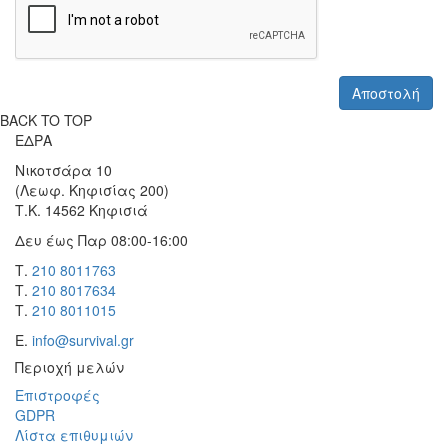
BACK TO TOP
ΕΔΡΑ
Νικοτσάρα 10
(Λεωφ. Κηφισίας 200)
Τ.Κ. 14562 Κηφισιά
Δευ έως Παρ 08:00-16:00
Τ.
210 8011763
Τ.
210 8017634
Τ.
210 8011015
Ε.
info@survival.gr
Περιοχή μελών
Επιστροφές
GDPR
Λίστα επιθυμιών