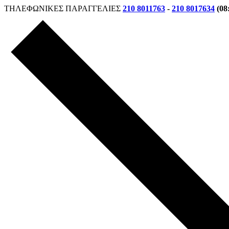
ΤΗΛΕΦΩΝΙΚΕΣ ΠΑΡΑΓΓΕΛΙΕΣ
210 8011763
-
210 8017634
(08