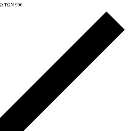
Ω ΤΩΝ 90€