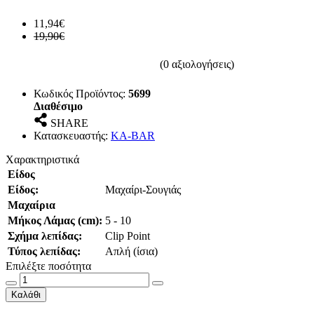
11,94€
19,90€
(0 αξιολογήσεις)
Κωδικός Προϊόντος:
5699
Διαθέσιμο
SHARE
Κατασκευαστής:
KA-BAR
Χαρακτηριστικά
Είδος
Είδος:
Μαχαίρι-Σουγιάς
Μαχαίρια
Μήκος Λάμας (cm):
5 - 10
Σχήμα λεπίδας:
Clip Point
Τύπος λεπίδας:
Απλή (ίσια)
Επιλέξτε ποσότητα
Καλάθι