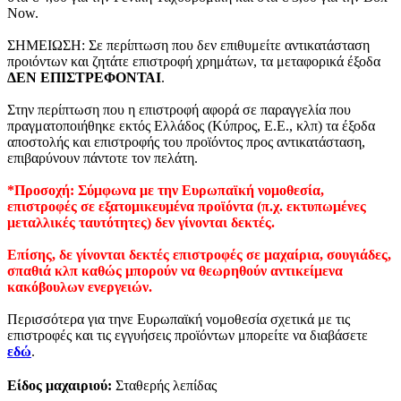
Now.
ΣΗΜΕΙΩΣΗ: Σε περίπτωση που δεν επιθυμείτε αντικατάσταση
προιόντων και ζητάτε επιστροφή χρημάτων, τα μεταφορικά έξοδα
ΔΕΝ ΕΠΙΣΤΡΕΦΟΝΤΑΙ
.
Στην περίπτωση που η επιστροφή αφορά σε παραγγελία που
πραγματοποιήθηκε εκτός Ελλάδος (Κύπρος, Ε.Ε., κλπ) τα έξοδα
αποστολής και επιστροφής του προϊόντος προς αντικατάσταση,
επιβαρύνουν πάντοτε τον πελάτη.
*Προσοχή: Σύμφωνα με την Ευρωπαϊκή νομοθεσία,
επιστροφές σε εξατομικευμένα προϊόντα (π.χ. εκτυπωμένες
μεταλλικές ταυτότητες) δεν γίνονται δεκτές.
Επίσης, δε γίνονται δεκτές επιστροφές σε μαχαίρια, σουγιάδες,
σπαθιά κλπ καθώς μπορούν να θεωρηθούν αντικείμενα
κακόβουλων ενεργειών.
Περισσότερα για τηνε Ευρωπαϊκή νομοθεσία σχετικά με τις
επιστροφές και τις εγγυήσεις προϊόντων μπορείτε να διαβάσετε
εδώ
.
Είδος μαχαιριού:
Σταθερής λεπίδας