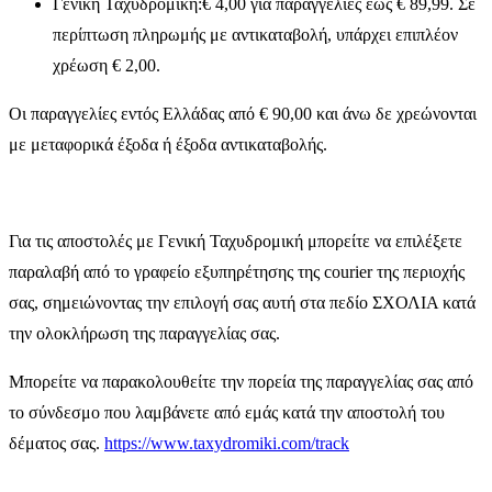
Γενική Ταχυδρομική:€ 4,00 για παραγγελίες έως € 89,99. Σε
περίπτωση πληρωμής με αντικαταβολή, υπάρχει επιπλέον
χρέωση € 2,00.
Οι παραγγελίες εντός Ελλάδας από € 90,00 και άνω δε χρεώνονται
με μεταφορικά έξοδα ή έξοδα αντικαταβολής.
Για τις αποστολές με Γενική Ταχυδρομική μπορείτε να επιλέξετε
παραλαβή από το γραφείο εξυπηρέτησης της courier της περιοχής
σας, σημειώνοντας την επιλογή σας αυτή στα πεδίο ΣΧΟΛΙΑ κατά
την ολοκλήρωση της παραγγελίας σας.
Μπορείτε να παρακολουθείτε την πορεία της παραγγελίας σας από
το σύνδεσμο που λαμβάνετε από εμάς κατά την αποστολή του
δέματος σας.
https://www.taxydromiki.com/track