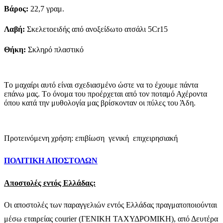
Βάρος:
22,7 γραμ.
Λαβή:
Σκελετοειδής από ανοξείδωτο ατσάλι 5Cr15
Θήκη:
Σκληρό πλαστικό
Τo μαχαίρι αυτό είναι σχεδιασμένο ώστε να το έχουμε πάντα
επάνω μας. Τo όνομα του προέρχεται από τον ποταμό Αχέροντα
όπου κατά την μυθολογία μας βρίσκονταν οι πύλες του Άδη.
Προτεινόμενη χρήση: επιβίωση  γενική  επιχειρησιακή
ΠΟΛΙΤΙΚΗ ΑΠΟΣΤΟΛΩΝ
Αποστολές εντός Ελλάδας:
Οι αποστολές των παραγγελιών εντός Ελλάδας πραγματοποιούνται
μέσω εταιρείας courier (ΓΕΝΙΚΗ ΤΑΧΥΔΡΟΜΙΚΗ), από Δευτέρα