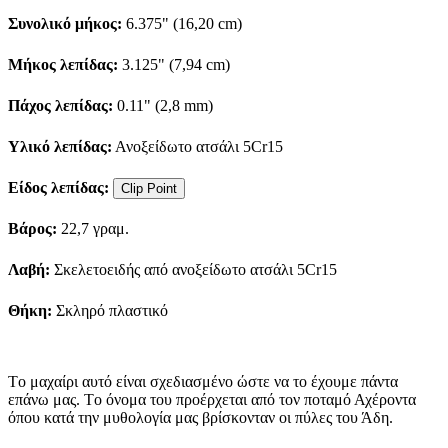
Συνολικό μήκος:
6.375" (16,20 cm)
Μήκος λεπίδας:
3.125" (7,94 cm)
Πάχος λεπίδας:
0.11" (2,8 mm)
Υλικό λεπίδας:
Ανοξείδωτο ατσάλι 5Cr15
Είδος λεπίδας:
Clip Point
Βάρος:
22,7 γραμ.
Λαβή:
Σκελετοειδής από ανοξείδωτο ατσάλι 5Cr15
Θήκη:
Σκληρό πλαστικό
Τo μαχαίρι αυτό είναι σχεδιασμένο ώστε να το έχουμε πάντα
επάνω μας. Τo όνομα του προέρχεται από τον ποταμό Αχέροντα
όπου κατά την μυθολογία μας βρίσκονταν οι πύλες του Άδη.