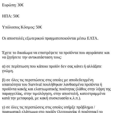
Ευρώπη: 30€
ΗΠΑ: 50€
Υπόλοιπος Κόσμος: 50€
Οι αποστολές εξωτερικού πραγματοποιούνται μέσω ΕΛΤΑ.
Έχετε το δικαίωμα να επιστρέψετε τα προϊόντα που αγοράσατε και
να ζητήσετε την αντικατάσταση τους:
α) σε περίπτωση που κάποιο προϊόν δεν σας κάνει ή αλλάξατε
γνώμη.
β) σε όλες τις περιπτώσεις στις οποίες με αποδεδειγμένη
υπαιτιότητα του Survival πουλήθηκαν λανθασμένα προϊόντα ή
προϊόντα κακής και ελαττωματικής ποιότητας (λάθος στην λήψη της
παραγγελίας, στην τιμολόγηση, στην αποστολή, κατεστραμμένα
κατά την μεταφορά, με κακή συσκευασία κ.λ.π.).
γ) σε όλες τις περιπτώσεις στις οποίες υπήρξε πρόβλημα /
πραγματικό ελάττωμα στο προϊόν (λειτουργίας ή ποιότητας) το