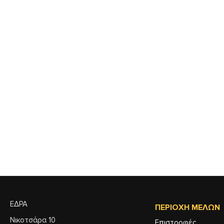
ΕΔΡΑ
ΠΕΡΙΟΧΉ ΜΕΛΏΝ
Νικοτσάρα 10
Επιστροφές