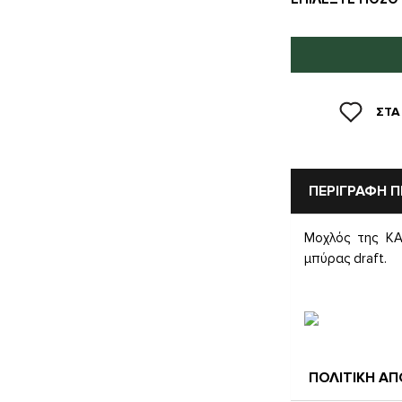
ΣΤΑ
ΠΕΡΙΓΡΑΦΗ 
Μοχλός της KA
μπύρας draft.
ΠΟΛΙΤΙΚΗ Α