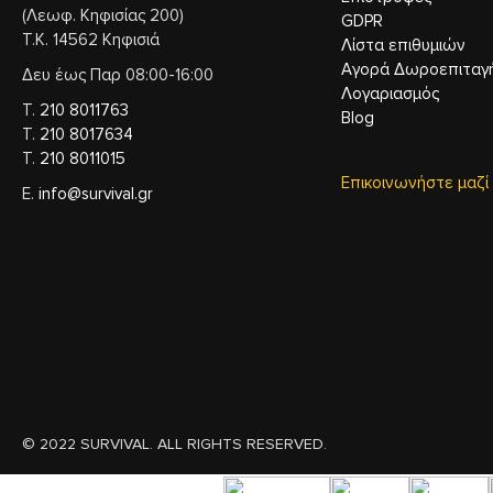
(Λεωφ. Κηφισίας 200)
GDPR
Τ.Κ. 14562 Κηφισιά
Λίστα επιθυμιών
Αγορά Δωροεπιταγ
Δευ έως Παρ 08:00-16:00
Λογαριασμός
Τ.
210 8011763
Blog
Τ.
210 8017634
Τ.
210 8011015
Επικοινωνήστε μαζί
Ε.
info@survival.gr
© 2022 SURVIVAL. ALL RIGHTS RESERVED.