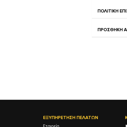
ΠΟΛΙΤΙΚΗ Ε
ΠΡΟΣΘΗΚΗ Α
ΕΞΥΠΗΡΈΤΗΣΗ ΠΕΛΑΤΏΝ
Εταιρεία