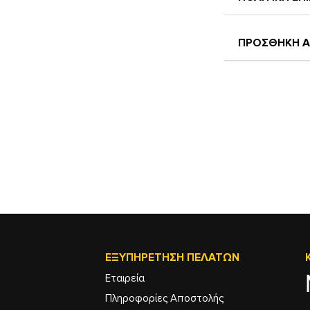
ΠΡΟΣΘΗΚΗ Α
ΕΞΥΠΗΡΈΤΗΣΗ ΠΕΛΑΤΏΝ
Εταιρεία
Πληροφορίες Αποστολής