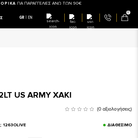
ΓΙΑ ΠΑΡΑΓΓΕΛΙΕΣ ΑΝΩ ΤΩΝ 90€
ΟΡΙΚΑ
0
GR
EN
Σ
2LT US ARMY ΧΑΚΙ
(0 αξιολογήσεις)
ς:
1263OLIVE
ΔΙΑΘΈΣΙΜΟ