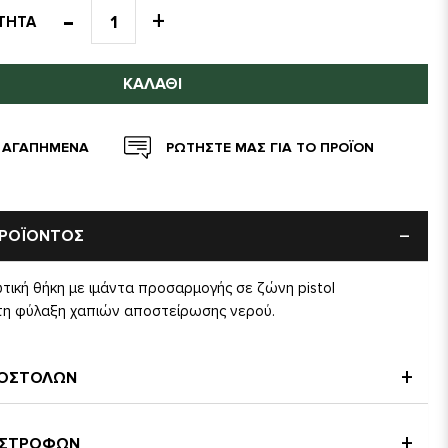
ΤΗΤΑ
ΚΑΛΆΘΙ
 ΑΓΑΠΗΜΕΝΑ
ΡΩΤΗΣΤΕ ΜΑΣ ΓΙΑ ΤΟ ΠΡΟΪΟΝ
ΠΡΟΪΟΝΤΟΣ
τική θήκη με ιμάντα προσαρμογής σε ζώνη pistol
α τη φύλαξη χαπιών αποστείρωσης νερού.
ΠΟΣΤΟΛΩΝ
ΠΙΣΤΡΟΦΩΝ