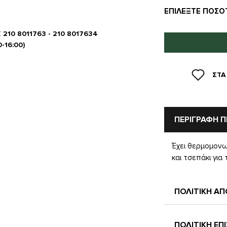
ΕΠΙΛΈΞΤΕ ΠΟΣΌ
Σ
210 8011763 - 210 8017634
0-16:00)
ΣΤΑ
ΠΕΡΙΓΡΑΦΗ 
Έχει θερμομονω
και τσεπάκι γι
ΠΟΛΙΤΙΚΗ Α
ΠΟΛΙΤΙΚΗ Ε