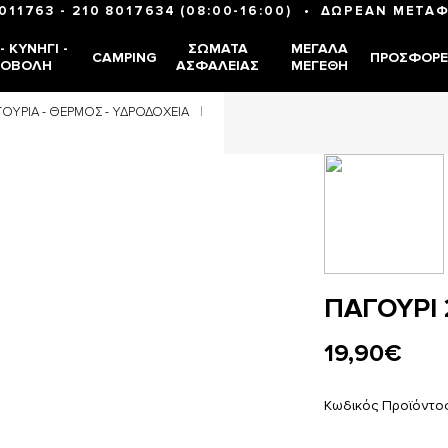
•
8011763
-
210 8017634
(08:00-16:00)
ΔΩΡΕΑΝ ΜΕΤΑΦ
 ΚΥΝΉΓΙ -
ΣΏΜΑΤΑ
ΜΕΓΆΛΑ
CAMPING
ΠΡΟΣΦΟΡΈ
ΠΟΒΟΛΉ
ΑΣΦΑΛΕΊΑΣ
ΜΕΓΈΘΗ
ΟΎΡΙΑ - ΘΕΡΜΌΣ - ΥΔΡΟΔΟΧΕΊΑ
ΠΑΓΟΥΡΙ 
19,90€
Κωδικός Προϊόντο