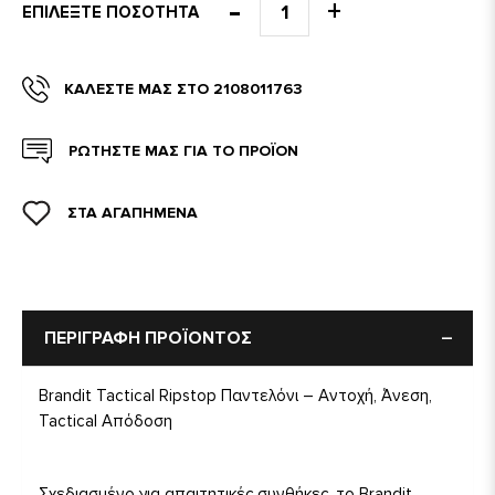
ΕΠΙΛΈΞΤΕ ΠΟΣΌΤΗΤΑ
ΚΑΛΈΣΤΕ ΜΑΣ ΣΤΟ 2108011763
ΡΩΤΗΣΤΕ ΜΑΣ ΓΙΑ ΤΟ ΠΡΟΪΟΝ
ΣΤΑ ΑΓΑΠΗΜΕΝΑ
ΠΕΡΙΓΡΑΦΗ ΠΡΟΪΟΝΤΟΣ
Brandit Tactical Ripstop Παντελόνι – Αντοχή, Άνεση,
Tactical Απόδοση
Σχεδιασμένο για απαιτητικές συνθήκες, το Brandit