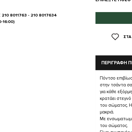
Σ
210 8011763 - 210 8017634
0-16:00)
ΣΤΑ
ΠΕΡΙΓΡΑΦΗ 
Πόντσο επιβίωση
στην τσάντα σα
για κάθε εξόρμ
κρατάει στεγνό
του σώματος. Η
μακριά.
Με ενσωματωμέ
του σώματος.