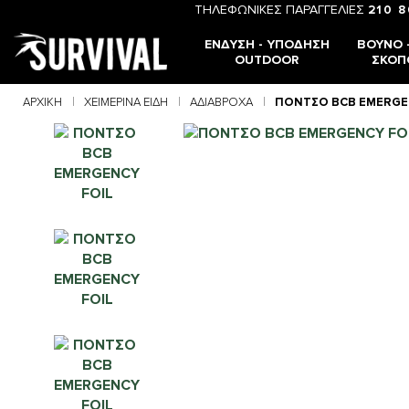
ΤΗΛΕΦΩΝΙΚΕΣ ΠΑΡΑΓΓΕΛΙΕΣ
210 
ΈΝΔΥΣΗ - ΥΠΌΔΗΣΗ
ΒΟΥΝΌ -
OUTDOOR
ΣΚΟΠ
ΑΡΧΙΚΉ
ΧΕΙΜΕΡΙΝΆ ΕΊΔΗ
ΑΔΙΆΒΡΟΧΑ
ΠΟΝΤΣΟ BCB EMERGE