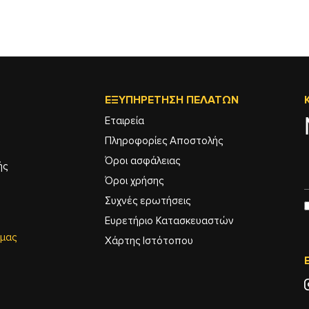
ΕΞΥΠΗΡΈΤΗΣΗ ΠΕΛΑΤΏΝ
Εταιρεία
Πληροφορίες Αποστολής
Όροι ασφάλειας
ής
Όροι χρήσης
Συχνές ερωτήσεις
Ευρετήριο Κατασκευαστών
 μας
Χάρτης Ιστότοπου