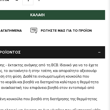
ΚΑΛΆΘΙ
 ΑΓΑΠΗΜΕΝΑ
ΡΩΤΗΣΤΕ ΜΑΣ ΓΙΑ ΤΟ ΠΡΟΪΟΝ
ΠΡΟΪΟΝΤΟΣ
ς - έκτακτης ανάγκης από τη BCB. Ιδανικό για να το έχετε
ς, το αυτοκίνητο ή στην τσέπη, και απαραίτητο αξεσουάρ
ηση στη φύση. Διαθέτει ενσωματωμένη κουκούλα που
 το κεφάλι και βοηθά να διατηρείται καλύτερα η θερμότητα
 ανακλαστική του επιφάνεια βοηθά στον εντοπισμό από
νη κουκούλα που βοηθά στη διατήρησης της θερμότητας