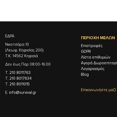
ΕΔΡΑ
ΠΕΡΙΟΧΉ ΜΕΛΏΝ
Νικοτσάρα 10
Επιστροφές
(Λεωφ. Κηφισίας 200)
GDPR
Τ.Κ. 14562 Κηφισιά
Λίστα επιθυμιών
Αγορά Δωροεπιταγ
Δευ έως Παρ 08:00-16:00
Λογαριασμός
Τ.
210 8011763
Blog
Τ.
210 8017634
Τ.
210 8011015
Επικοινωνήστε μαζί
Ε.
info@survival.gr