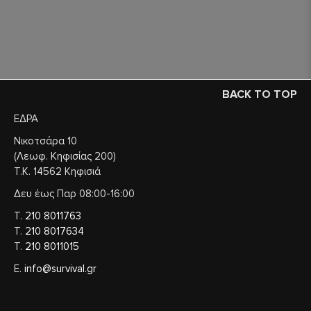
BACK TO TOP
ΕΔΡΑ
Νικοτσάρα 10
(Λεωφ. Κηφισίας 200)
Τ.Κ. 14562 Κηφισιά
Δευ έως Παρ 08:00-16:00
Τ.
210 8011763
Τ.
210 8017634
Τ.
210 8011015
Ε.
info@survival.gr