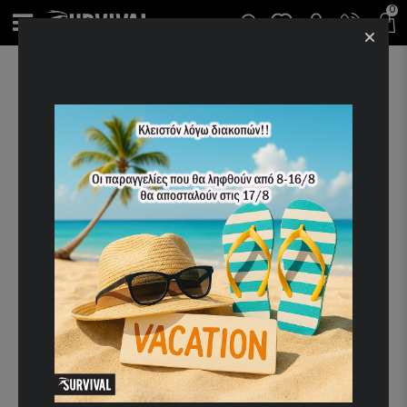
0
ΑΡΧΙΚΉ
ΠΡΟΣΦΟΡΈΣ
ΣΑΚΙΔΙΟ BRANDIT US COOPER MEDIUM 25L DARK CAMO
-30%