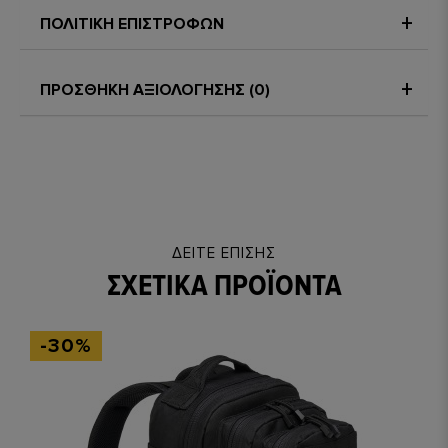
Υλικό κατασκευής: 100% Nylon
ΠΟΛΙΤΙΚΗ ΕΠΙΣΤΡΟΦΩΝ
Διαστάσεις: 45 cm x 24cm x 26 cm
Βάρος: 950 grams
ΠΡΟΣΘΗΚΗ ΑΞΙΟΛΟΓΗΣΗΣ (0)
ΔΕΊΤΕ ΕΠΊΣΗΣ
ΣΧΕΤΙΚΆ ΠΡΟΪΌΝΤΑ
-30%