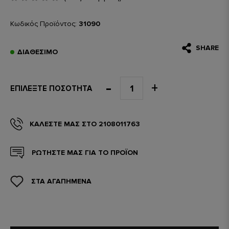
Κωδικός Προϊόντος:
31090
SHARE
ΔΙΑΘΈΣΙΜΟ
ΕΠΙΛΈΞΤΕ ΠΟΣΌΤΗΤΑ
ΚΑΛΈΣΤΕ ΜΑΣ ΣΤΟ 2108011763
ΡΩΤΗΣΤΕ ΜΑΣ ΓΙΑ ΤΟ ΠΡΟΪΟΝ
ΣΤΑ ΑΓΑΠΗΜΕΝΑ