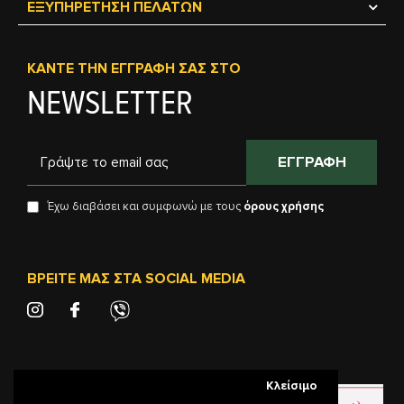
ΕΞΥΠΗΡΈΤΗΣΗ ΠΕΛΑΤΏΝ
ΚΆΝΤΕ ΤΗΝ ΕΓΓΡΑΦΉ ΣΑΣ ΣΤΟ
NEWSLETTER
ΕΓΓΡΑΦΉ
Έχω διαβάσει και συμφωνώ με τους
όρους χρήσης
ΒΡΕΊΤΕ ΜΑΣ ΣΤΑ SOCIAL MEDIA
Κλείσιμο