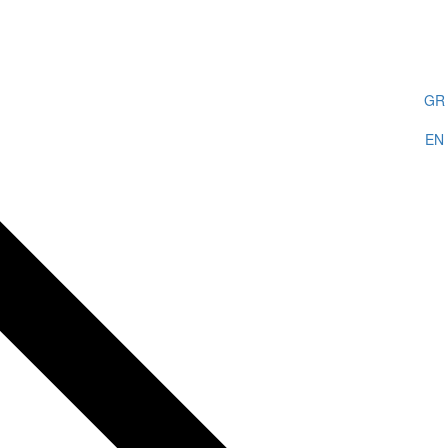
GR
EN