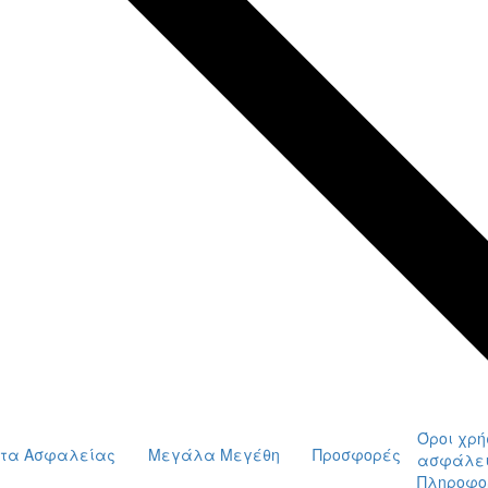
Όροι χρή
τα Ασφαλείας
Μεγάλα Μεγέθη
Προσφορές
ασφάλε
Πληροφο