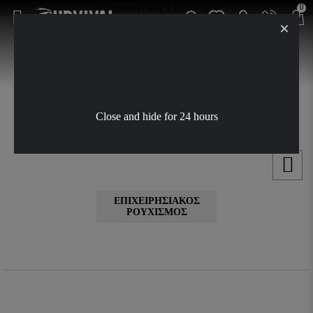
0
ΚΑΤΗΓΟΡΊΕΣ
Στρατιωτικός Εξοπλισμός
Close and hide for 24 hours
ΕΠΙΧΕΙΡΗΣΙΑΚΌΣ
ΡΟΥΧΙΣΜΌΣ