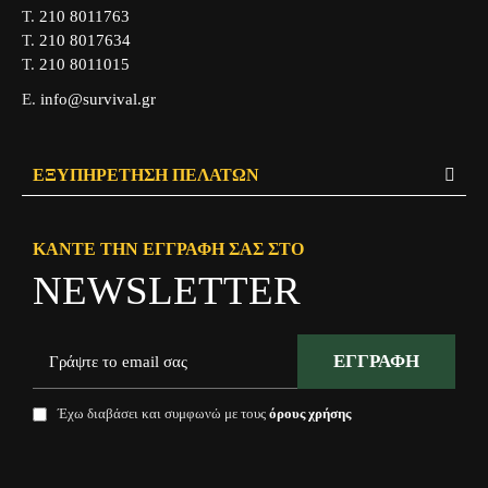
Τ.
210 8011763
Τ.
210 8017634
Τ.
210 8011015
Ε.
info@survival.gr
ΕΞΥΠΗΡΈΤΗΣΗ ΠΕΛΑΤΏΝ
ΚΆΝΤΕ ΤΗΝ ΕΓΓΡΑΦΉ ΣΑΣ ΣΤΟ
NEWSLETTER
ΕΓΓΡΑΦΉ
Έχω διαβάσει και συμφωνώ με τους
όρους χρήσης