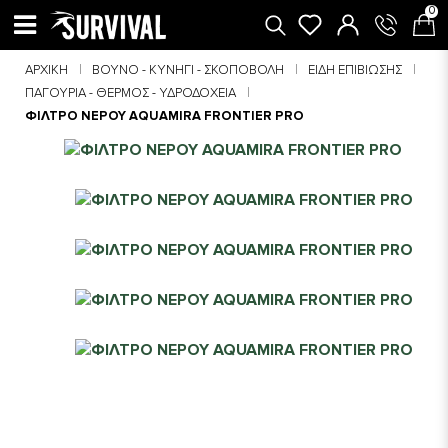
0
ΑΡΧΙΚΉ
ΒΟΥΝΌ - ΚΥΝΉΓΙ - ΣΚΟΠΟΒΟΛΉ
ΕΊΔΗ ΕΠΙΒΊΩΣΗΣ
ΠΑΓΟΎΡΙΑ - ΘΕΡΜΌΣ - ΥΔΡΟΔΟΧΕΊΑ
ΦΙΛΤΡΟ ΝΕΡΟΥ AQUAMIRA FRONTIER PRO