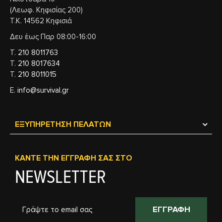
(Λεωφ. Κηφισίας 200)
Τ.Κ. 14562 Κηφισιά
Δευ έως Παρ 08:00-16:00
Τ.
210 8011763
Τ.
210 8017634
Τ.
210 8011015
Ε.
info@survival.gr
ΕΞΥΠΗΡΈΤΗΣΗ ΠΕΛΑΤΏΝ
ΚΆΝΤΕ ΤΗΝ ΕΓΓΡΑΦΉ ΣΑΣ ΣΤΟ
NEWSLETTER
ΕΓΓΡΑΦΉ