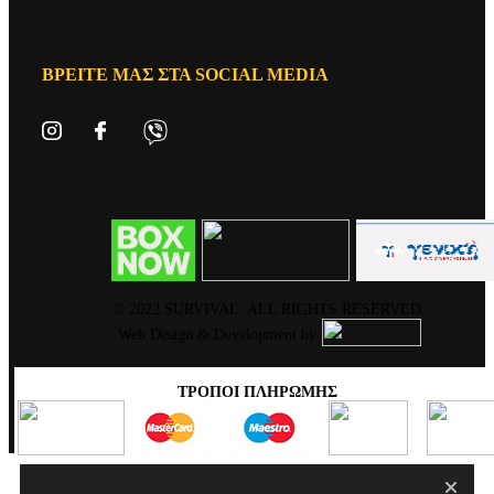
ΒΡΕΊΤΕ ΜΑΣ ΣΤΑ SOCIAL MEDIA
© 2022 SURVIVAL. ALL RIGHTS RESERVED.
Web Design & Development by
ΤΡΌΠΟΙ ΠΛΗΡΩΜΉΣ