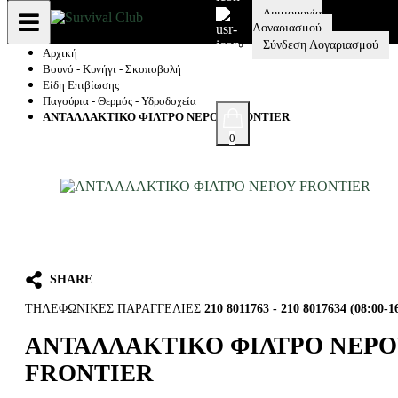
Δημιουργία
Λογαριασμού
OSE
Σύνδεση Λογαριασμού
Αρχική
Βουνό - Κυνήγι - Σκοποβολή
Είδη Επιβίωσης
Παγούρια - Θερμός - Υδροδοχεία
ΑΝΤΑΛΛΑΚΤΙΚΟ ΦΙΛΤΡΟ ΝΕΡΟΥ FRONTIER
0
SHARE
ΤΗΛΕΦΩΝΙΚΕΣ ΠΑΡΑΓΓΕΛΙΕΣ
210 8011763 - 210 8017634 (08:00-1
ΑΝΤΑΛΛΑΚΤΙΚΟ ΦΙΛΤΡΟ ΝΕΡ
FRONTIER