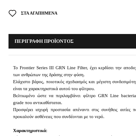
ΣΤΑ ΑΓΑΠΗΜΕΝΑ
ΠΕΡΙΓΡΑΦΗ ΠΡΟΪΟΝΤΟΣ
Το Frontier Series III GRN Line Filter, έχει κερδίσει την αποδ
των ανθρώπων της δράσης στην φύση.
Ελάχιστο βάρος, ποιοτικός σχεδιασμός και μέγιστη συνδεσιμότη
είναι τα χαρακτηριστικά αυτού του φίλτρου.
Βελτιωμένο ώστε να περιλαμβάνει φίλτρο GRN Line bacteria
grade που αντικαθίσταται.
Προσφέρει ισχυρή προστασία απέναντι στις συνήθεις αιτίες π
προκαλούν ασθένειες που συνδέονται με το νερό.
Χαρακτηριστικά: