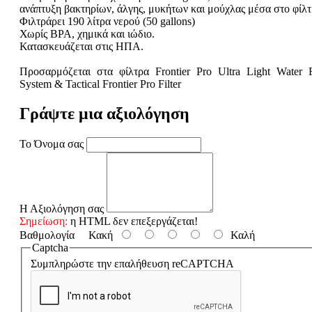
ανάπτυξη βακτηρίων, άλγης, μυκήτων και μούχλας μέσα στο φίλτ
Φιλτράρει 190 λίτρα νερού (50 gallons)
Χωρίς BPA, χημικά και ιώδιο.
Κατασκευάζεται στις HΠΑ.
Προσαρμόζεται στα φίλτρα Frontier Pro Ultra Light Water Fi
System & Tactical Frontier Pro Filter
Γράψτε μια αξιολόγηση
Το Όνομα σας
Η Αξιολόγηση σας
Σημείωση:
η HTML δεν επεξεργάζεται!
Βαθμολογία
Κακή
Καλή
Captcha
Συμπληρώστε την επαλήθευση reCAPTCHA