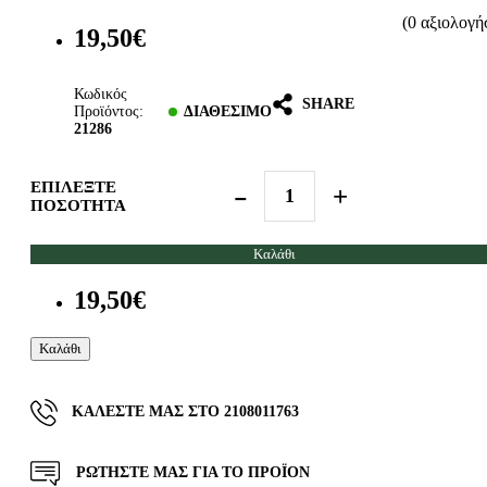
(0 αξιολογή
19,50€
Κωδικός
SHARE
Προϊόντος:
ΔΙΑΘΈΣΙΜΟ
21286
ΕΠΙΛΈΞΤΕ
ΠΟΣΌΤΗΤΑ
Καλάθι
19,50€
Καλάθι
ΚΑΛΈΣΤΕ ΜΑΣ ΣΤΟ 2108011763
ΡΩΤΗΣΤΕ ΜΑΣ ΓΙΑ ΤΟ ΠΡΟΪΟΝ