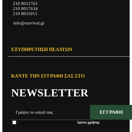
Τ.
210 8011763
Τ.
210 8017634
Τ.
210 8011015
Ε.
info@survival.gr
ΕΞΥΠΗΡΈΤΗΣΗ ΠΕΛΑΤΏΝ
ΚΆΝΤΕ ΤΗΝ ΕΓΓΡΑΦΉ ΣΑΣ ΣΤΟ
NEWSLETTER
ΕΓΓΡΑΦΉ
Έχω διαβάσει και συμφωνώ με τους
όρους χρήσης