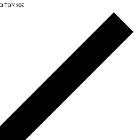
Ω ΤΩΝ 90€