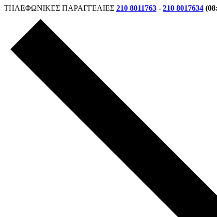
ΤΗΛΕΦΩΝΙΚΕΣ ΠΑΡΑΓΓΕΛΙΕΣ
210 8011763
-
210 8017634
(08