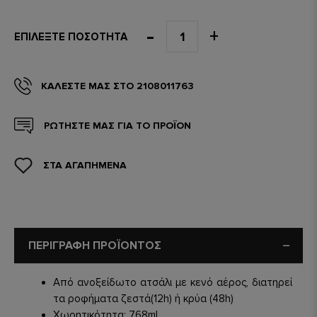
ΕΠΙΛΈΞΤΕ ΠΟΣΌΤΗΤΑ
ΚΑΛΈΣΤΕ ΜΑΣ ΣΤΟ 2108011763
ΡΩΤΗΣΤΕ ΜΑΣ ΓΙΑ ΤΟ ΠΡΟΪΟΝ
ΣΤΑ ΑΓΑΠΗΜΕΝΑ
ΠΕΡΙΓΡΑΦΗ ΠΡΟΪΟΝΤΟΣ
Από ανοξείδωτο ατσάλι με κενό αέρος, διατηρεί
τα ροφήματα ζεστά(12h) ή κρύα (48h)
Χωρητικότητα: 768ml