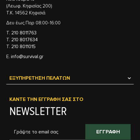
(Λεωφ. Κηφισίας 200)
Τ.Κ. 14562 Κηφισιά
Δευ έως Παρ 08:00-16:00
Τ.
210 8011763
Τ.
210 8017634
Τ.
210 8011015
Ε.
info@survival.gr
ΕΞΥΠΗΡΈΤΗΣΗ ΠΕΛΑΤΏΝ
ΚΆΝΤΕ ΤΗΝ ΕΓΓΡΑΦΉ ΣΑΣ ΣΤΟ
NEWSLETTER
ΕΓΓΡΑΦΉ