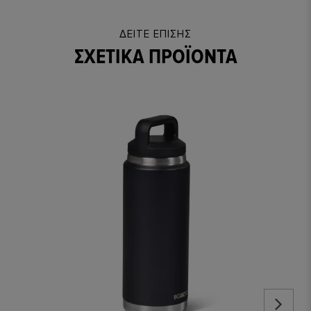
ΔΕΊΤΕ ΕΠΊΣΗΣ
ΣΧΕΤΙΚΆ ΠΡΟΪΌΝΤΑ