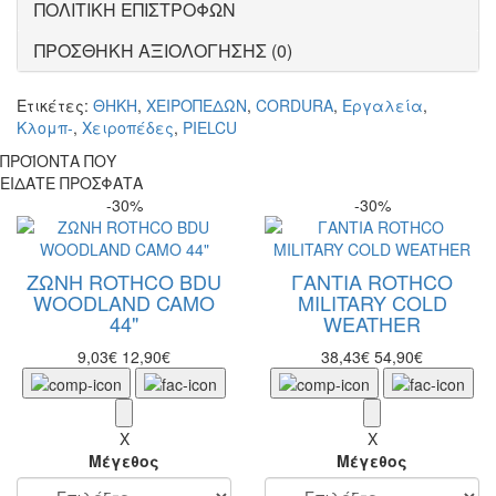
ΠΟΛΙΤΙΚΗ ΕΠΙΣΤΡΟΦΩΝ
ΠΡΟΣΘΗΚΗ ΑΞΙΟΛΟΓΗΣΗΣ (0)
Ετικέτες:
ΘΗΚΗ
,
ΧΕΙΡΟΠΕΔΩΝ
,
CORDURA
,
Εργαλεία
,
Κλομπ-
,
Χειροπέδες
,
PIELCU
ΠΡΟΪΟΝΤΑ ΠΟΥ
ΕΙΔΑΤΕ ΠΡΟΣΦΑΤΑ
-30%
-30%
ΖΩΝΗ ROTHCO BDU
ΓΑΝΤΙΑ ROTHCO
WOODLAND CAMO
MILITARY COLD
44"
WEATHER
9,03€
12,90€
38,43€
54,90€
X
X
Μέγεθος
Μέγεθος