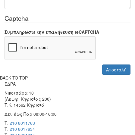
Captcha
Συμπληρώστε την επαλήθευση reCAPTCHA
BACK TO TOP
ΕΔΡΑ
Νικοτσάρα 10
(Λεωφ. Κηφισίας 200)
Τ.Κ. 14562 Κηφισιά
Δευ έως Παρ 08:00-16:00
Τ.
210 8011763
Τ.
210 8017634
Τ.
210 8011015