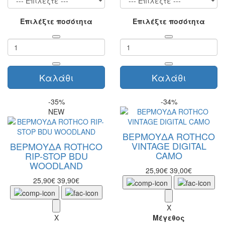
Επιλέξτε ποσότητα
Επιλέξτε ποσότητα
Καλάθι
Καλάθι
-35%
-34%
NEW
ΒΕΡΜΟΥΔΑ ROTHCO
VINTAGE DIGITAL
ΒΕΡΜΟΥΔΑ ROTHCO
CAMO
RIP-STOP BDU
WOODLAND
25,90€
39,00€
25,90€
39,90€
X
X
Μέγεθος