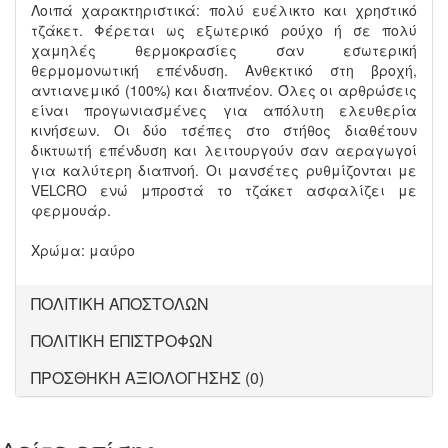
Λοιπά χαρακτηριστικά: πολύ ευέλικτο και χρηστικό
τζάκετ. Φέρεται ως εξωτερικό ρούχο ή σε πολύ
χαμηλές θερμοκρασίες σαν εσωτερική
θερμομονωτική επένδυση. Ανθεκτικό στη βροχή,
αντιανεμικό (100%) και διαπνέον. Όλες οι αρθρώσεις
είναι προγωνιασμένες για απόλυτη ελευθερία
κινήσεων. Οι δύο τσέπες στο στήθος διαθέτουν
δικτυωτή επένδυση και λειτουργούν σαν αεραγωγοί
για καλύτερη διαπνοή. Οι μανσέτες ρυθμίζονται με
VELCRO ενώ μπροστά το τζάκετ ασφαλίζει με
φερμουάρ.
Χρώμα: μαύρο
ΠΟΛΙΤΙΚΗ ΑΠΟΣΤΟΛΩΝ
ΠΟΛΙΤΙΚΗ ΕΠΙΣΤΡΟΦΩΝ
ΠΡΟΣΘΗΚΗ ΑΞΙΟΛΟΓΗΣΗΣ (0)