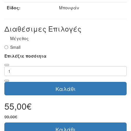
Είδος:
Μπουφάν
Διαθέσιμες Επιλογές
Μέγεθος
Small
Επιλέξτε ποσότητα
Καλάθι
55,00€
99,00€
Καλάθι