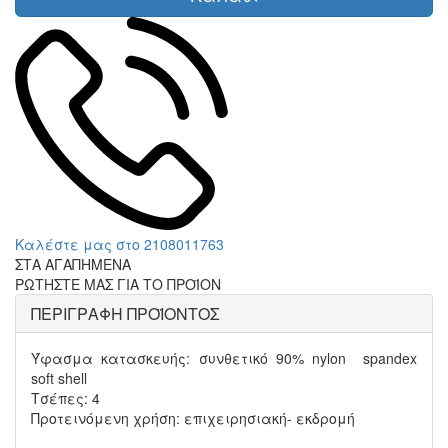
Καλέστε μας στο 2108011763
ΣΤΑ ΑΓΑΠΗΜΕΝΑ
ΡΩΤΗΣΤΕ ΜΑΣ ΓΙΑ ΤΟ ΠΡΟΪΟΝ
ΠΕΡΙΓΡΑΦΗ ΠΡΟΪΟΝΤΟΣ
Ύφασμα κατασκευής: συνθετικό 90% nylon  spandex
soft shell
Τσέπες: 4
Προτεινόμενη χρήση: επιχειρησιακή- εκδρομή