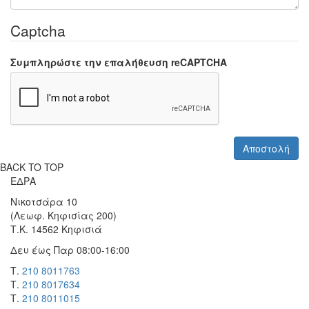
Captcha
Συμπληρώστε την επαλήθευση reCAPTCHA
BACK TO TOP
ΕΔΡΑ
Νικοτσάρα 10
(Λεωφ. Κηφισίας 200)
Τ.Κ. 14562 Κηφισιά
Δευ έως Παρ 08:00-16:00
Τ.
210 8011763
Τ.
210 8017634
Τ.
210 8011015