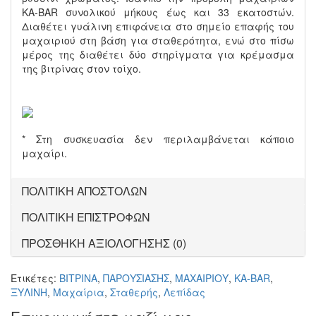
KA-BAR συνολικού μήκους έως και 33 εκατοστών.
Διαθέτει γυάλινη επιφάνεια στο σημείο επαφής του
μαχαιριού στη βάση για σταθερότητα, ενώ στο πίσω
μέρος της διαθέτει δύο στηρίγματα για κρέμασμα
της βιτρίνας στον τοίχο.
* Στη συσκευασία δεν περιλαμβάνεται κάποιο
μαχαίρι.
ΠΟΛΙΤΙΚΗ ΑΠΟΣΤΟΛΩΝ
ΠΟΛΙΤΙΚΗ ΕΠΙΣΤΡΟΦΩΝ
ΠΡΟΣΘΗΚΗ ΑΞΙΟΛΟΓΗΣΗΣ (0)
Ετικέτες:
ΒΙΤΡΙΝΑ
,
ΠΑΡΟΥΣΙΑΣΗΣ
,
ΜΑΧΑΙΡΙΟΥ
,
KA-BAR
,
ΞΥΛΙΝΗ
,
Μαχαίρια
,
Σταθερής
,
Λεπίδας