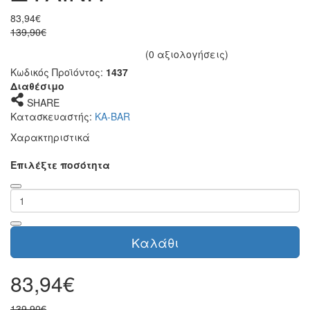
83,94€
139,90€
(0 αξιολογήσεις)
Κωδικός Προϊόντος:
1437
Διαθέσιμο
SHARE
Κατασκευαστής:
KA-BAR
Χαρακτηριστικά
Επιλέξτε ποσότητα
Καλάθι
83,94€
139,90€