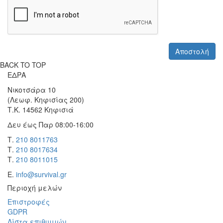
BACK TO TOP
ΕΔΡΑ
Νικοτσάρα 10
(Λεωφ. Κηφισίας 200)
Τ.Κ. 14562 Κηφισιά
Δευ έως Παρ 08:00-16:00
Τ.
210 8011763
Τ.
210 8017634
Τ.
210 8011015
Ε.
info@survival.gr
Περιοχή μελών
Επιστροφές
GDPR
Λίστα επιθυμιών