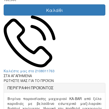
Καλάθι
Καλέστε μας στο 2108011763
ΣΤΑ ΑΓΑΠΗΜΕΝΑ
ΡΩΤΗΣΤΕ ΜΑΣ ΓΙΑ ΤΟ ΠΡΟΪΟΝ
ΠΕΡΙΓΡΑΦΗ ΠΡΟΪΟΝΤΟΣ
Βιτρίνα παρουσίασης μαχαιριού KA-BAR από ξύλο
καρυδιάς με βελούδινο εσωτερικό μαξιλαράκι
βυσσινί χρώματος. Ιδανικό την προβολή μαχαιριών