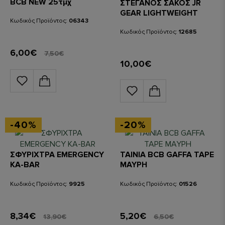
BCB NEW 25τμχ
ΣΤΕΓΑΝΟΣ ΣΑΚΟΣ JR
GEAR LIGHTWEIGHT
Κωδικός Προϊόντος:
06343
ΜΠΛΕ 15L
Κωδικός Προϊόντος:
12685
6,00€
7,50€
10,00€
-40%
-20%
ΣΦΥΡΙΧΤΡΑ EMERGENCY
ΤΑΙΝΙΑ BCB GAFFA TAPE
KA-BAR
ΜΑΥΡΗ
Κωδικός Προϊόντος:
9925
Κωδικός Προϊόντος:
01526
8,34€
5,20€
13,90€
6,50€