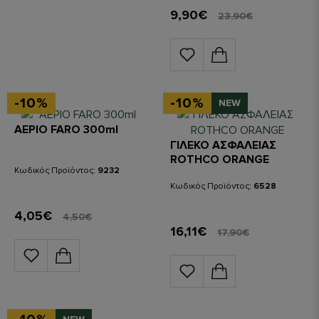
9,90€
23,90€
-10%
-10%
NEW
ΑΕΡΙΟ FARO 300ml
ΓΙΛΕΚΟ ΑΣΦΑΛΕΙΑΣ
ROTHCO ORANGE
Κωδικός Προϊόντος:
9232
Κωδικός Προϊόντος:
6528
4,05€
4,50€
16,11€
17,90€