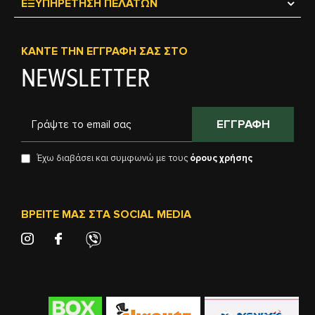
ΕΞΥΠΗΡΈΤΗΣΗ ΠΕΛΑΤΏΝ
ΚΆΝΤΕ ΤΗΝ ΕΓΓΡΑΦΉ ΣΑΣ ΣΤΟ
NEWSLETTER
ΕΓΓΡΑΦΉ
Έχω διαβάσει και συμφωνώ με τους
όρους χρήσης
ΒΡΕΊΤΕ ΜΑΣ ΣΤΑ SOCIAL MEDIA