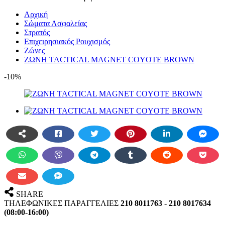
Αρχική
Σώματα Ασφαλείας
Στρατός
Επιχειρησιακός Ρουχισμός
Ζώνες
ΖΩΝΗ TACTICAL MAGNET COYOTE BROWN
-10%
SHARE
ΤΗΛΕΦΩΝΙΚΕΣ ΠΑΡΑΓΓΕΛΙΕΣ
210 8011763 - 210 8017634
(08:00-16:00)