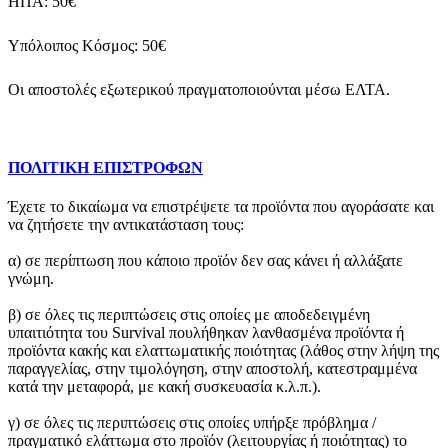
ΗΠΑ: 50€
Υπόλοιπος Κόσμος: 50€
Οι αποστολές εξωτερικού πραγματοποιούνται μέσω ΕΛΤΑ.
ΠΟΛΙΤΙΚΗ ΕΠΙΣΤΡΟΦΩΝ
Έχετε το δικαίωμα να επιστρέψετε τα προϊόντα που αγοράσατε και
να ζητήσετε την αντικατάσταση τους:
α) σε περίπτωση που κάποιο προϊόν δεν σας κάνει ή αλλάξατε
γνώμη.
β) σε όλες τις περιπτώσεις στις οποίες με αποδεδειγμένη
υπαιτιότητα του Survival πουλήθηκαν λανθασμένα προϊόντα ή
προϊόντα κακής και ελαττωματικής ποιότητας (λάθος στην λήψη της
παραγγελίας, στην τιμολόγηση, στην αποστολή, κατεστραμμένα
κατά την μεταφορά, με κακή συσκευασία κ.λ.π.).
γ) σε όλες τις περιπτώσεις στις οποίες υπήρξε πρόβλημα /
πραγματικό ελάττωμα στο προϊόν (λειτουργίας ή ποιότητας) το