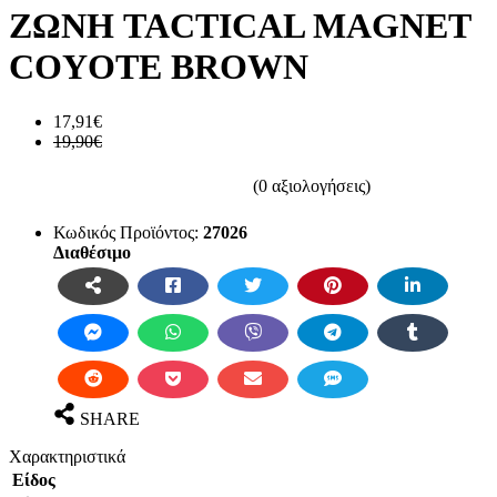
ΖΩΝΗ TACTICAL MAGNET
COYOTE BROWN
17,91€
19,90€
(0 αξιολογήσεις)
Κωδικός Προϊόντος:
27026
Διαθέσιμο
SHARE
Χαρακτηριστικά
Είδος