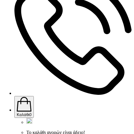
Καλάθι
0
Το καλάθι αγορών είναι άδειο!