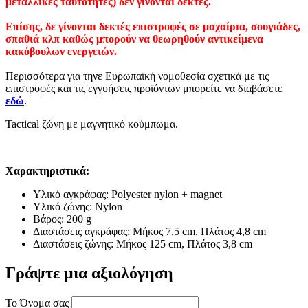
μεταλλικές ταυτότητες) δεν γίνονται δεκτές.
Επίσης, δε γίνονται δεκτές επιστροφές σε μαχαίρια, σουγιάδες,
σπαθιά κλπ καθώς μπορούν να θεωρηθούν αντικείμενα
κακόβουλων ενεργειών.
Περισσότερα για τηνε Ευρωπαϊκή νομοθεσία σχετικά με τις
επιστροφές και τις εγγυήσεις προϊόντων μπορείτε να διαβάσετε
εδώ
.
Tactical ζώνη με μαγνητικό κούμπωμα.
Χαρακτηριστικά:
Υλικό αγκράφας: Polyester nylon + magnet
Υλικό ζώνης: Nylon
Βάρος: 200 g
Διαστάσεις αγκράφας: Μήκος 7,5 cm, Πλάτος 4,8 cm
Διαστάσεις ζώνης: Μήκος 125 cm, Πλάτος 3,8 cm
Γράψτε μια αξιολόγηση
Το Όνομα σας