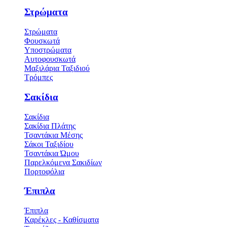
Στρώματα
Στρώματα
Φουσκωτά
Υποστρώματα
Αυτοφουσκωτά
Μαξιλάρια Ταξιδιού
Τρόμπες
Σακίδια
Σακίδια
Σακίδια Πλάτης
Τσαντάκια Μέσης
Σάκοι Ταξιδίου
Τσαντάκια Ώμου
Παρελκόμενα Σακιδίων
Πορτοφόλια
Έπιπλα
Έπιπλα
Καρέκλες - Καθίσματα