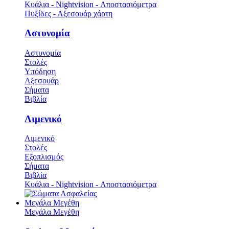
Κυάλια - Nightvision - Αποστασιόμετρα
Πυξίδες - Αξεσουάρ χάρτη
Αστυνομία
Αστυνομία
Στολές
Υπόδηση
Αξεσουάρ
Σήματα
Βιβλία
Λιμενικό
Λιμενικό
Στολές
Εξοπλισμός
Σήματα
Βιβλία
Κυάλια - Nightvision - Αποστασιόμετρα
Μεγάλα Μεγέθη
Μεγάλα Μεγέθη