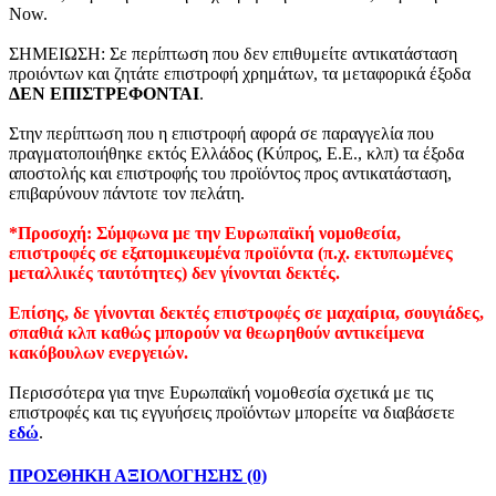
Now.
ΣΗΜΕΙΩΣΗ: Σε περίπτωση που δεν επιθυμείτε αντικατάσταση
προιόντων και ζητάτε επιστροφή χρημάτων, τα μεταφορικά έξοδα
ΔΕΝ ΕΠΙΣΤΡΕΦΟΝΤΑΙ
.
Στην περίπτωση που η επιστροφή αφορά σε παραγγελία που
πραγματοποιήθηκε εκτός Ελλάδος (Κύπρος, Ε.Ε., κλπ) τα έξοδα
αποστολής και επιστροφής του προϊόντος προς αντικατάσταση,
επιβαρύνουν πάντοτε τον πελάτη.
*Προσοχή: Σύμφωνα με την Ευρωπαϊκή νομοθεσία,
επιστροφές σε εξατομικευμένα προϊόντα (π.χ. εκτυπωμένες
μεταλλικές ταυτότητες) δεν γίνονται δεκτές.
Επίσης, δε γίνονται δεκτές επιστροφές σε μαχαίρια, σουγιάδες,
σπαθιά κλπ καθώς μπορούν να θεωρηθούν αντικείμενα
κακόβουλων ενεργειών.
Περισσότερα για τηνε Ευρωπαϊκή νομοθεσία σχετικά με τις
επιστροφές και τις εγγυήσεις προϊόντων μπορείτε να διαβάσετε
εδώ
.
ΠΡΟΣΘΗΚΗ ΑΞΙΟΛΟΓΗΣΗΣ (0)