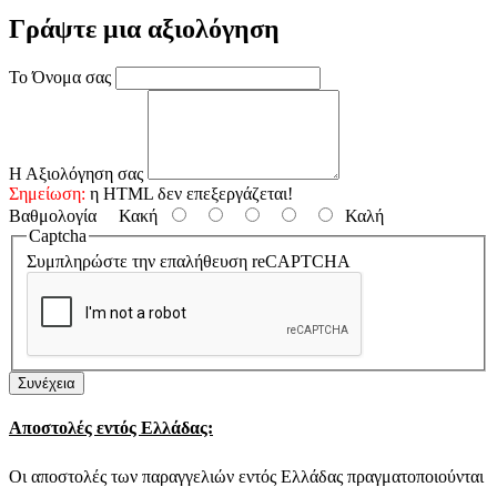
Γράψτε μια αξιολόγηση
Το Όνομα σας
Η Αξιολόγηση σας
Σημείωση:
η HTML δεν επεξεργάζεται!
Βαθμολογία
Κακή
Καλή
Captcha
Συμπληρώστε την επαλήθευση reCAPTCHA
Συνέχεια
Αποστολές εντός Ελλάδας:
Οι αποστολές των παραγγελιών εντός Ελλάδας πραγματοποιούνται