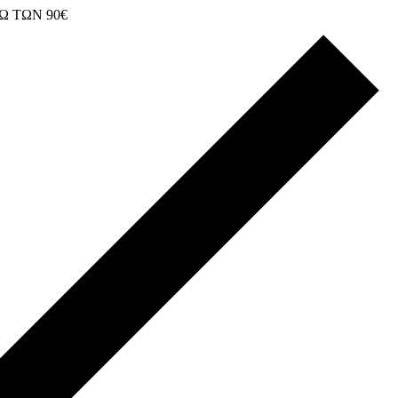
Ω ΤΩΝ 90€