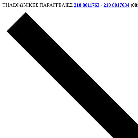
ΤΗΛΕΦΩΝΙΚΕΣ ΠΑΡΑΓΓΕΛΙΕΣ
210 8011763
-
210 8017634
(08