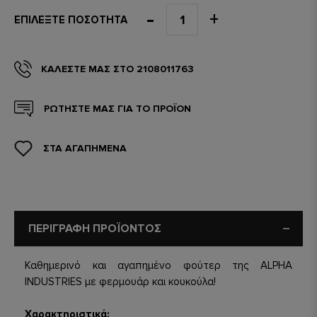
ΕΠΙΛΈΞΤΕ ΠΟΣΌΤΗΤΑ
ΚΑΛΈΣΤΕ ΜΑΣ ΣΤΟ 2108011763
ΡΩΤΗΣΤΕ ΜΑΣ ΓΙΑ ΤΟ ΠΡΟΪΟΝ
ΣΤΑ ΑΓΑΠΗΜΕΝΑ
ΠΕΡΙΓΡΑΦΗ ΠΡΟΪΟΝΤΟΣ
Καθημερινό και αγαπημένο φούτερ της ALPHA
INDUSTRIES με φερμουάρ και κουκούλα!
Χαρακτηριστικά: