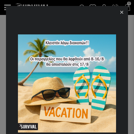
0
ΑΡΧΙΚΉ
ΕΚΠΤΩΣΕΙΣ ALPHA
ΦΟΥΤΕΡ ALPHA INDUSTRIES BASIC ZIP HOODY SL DARK OLIVE
-40%