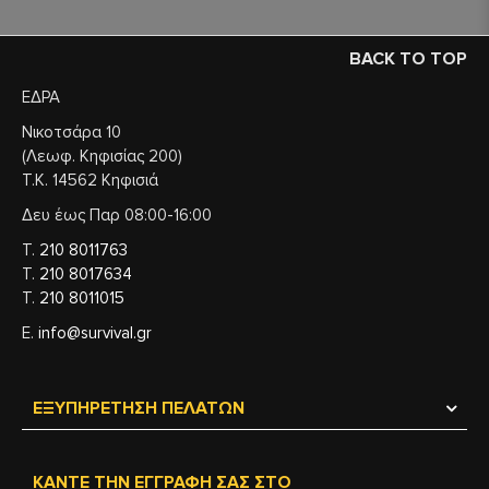
BACK TO TOP
ΕΔΡΑ
Νικοτσάρα 10
(Λεωφ. Κηφισίας 200)
Τ.Κ. 14562 Κηφισιά
Δευ έως Παρ 08:00-16:00
Τ.
210 8011763
Τ.
210 8017634
Τ.
210 8011015
Ε.
info@survival.gr
ΕΞΥΠΗΡΈΤΗΣΗ ΠΕΛΑΤΏΝ
ΚΆΝΤΕ ΤΗΝ ΕΓΓΡΑΦΉ ΣΑΣ ΣΤΟ