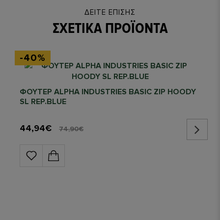
ΔΕΊΤΕ ΕΠΊΣΗΣ
ΣΧΕΤΙΚΆ ΠΡΟΪΌΝΤΑ
-40%
ΦΟΥΤΕΡ ALPHA INDUSTRIES BASIC ZIP HOODY
SL REP.BLUE
44,94€
74,90€