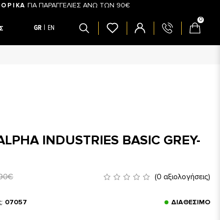
ΓΙΑ ΠΑΡΑΓΓΕΛΙΕΣ ΑΝΩ ΤΩΝ 90€
ΟΡΙΚΑ
0
GR
EN
Σ
LPHA INDUSTRIES BASIC GREY-
90€
(0 αξιολογήσεις)
ς:
07057
ΔΙΑΘΈΣΙΜΟ