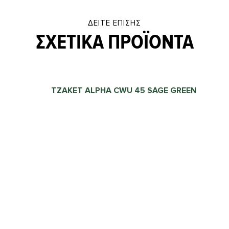
ΔΕΊΤΕ ΕΠΊΣΗΣ
ΣΧΕΤΙΚΆ ΠΡΟΪΌΝΤΑ