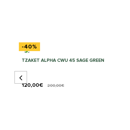
-40%
ΤΖΑΚΕΤ ALPHA CWU 45 SAGE GREEN
120,00€
200,00€