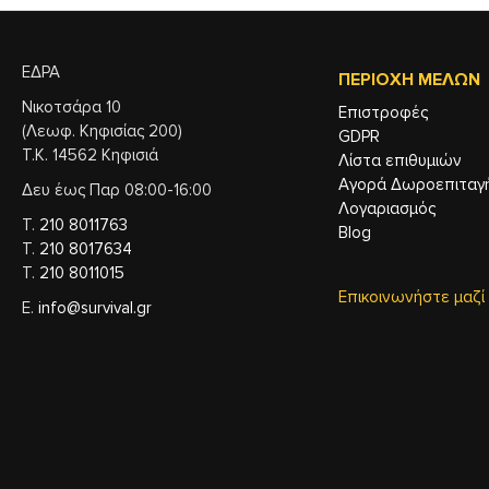
ΕΔΡΑ
ΠΕΡΙΟΧΉ ΜΕΛΏΝ
Νικοτσάρα 10
Επιστροφές
(Λεωφ. Κηφισίας 200)
GDPR
Τ.Κ. 14562 Κηφισιά
Λίστα επιθυμιών
Αγορά Δωροεπιταγ
Δευ έως Παρ 08:00-16:00
Λογαριασμός
Τ.
210 8011763
Blog
Τ.
210 8017634
Τ.
210 8011015
Επικοινωνήστε μαζί
Ε.
info@survival.gr