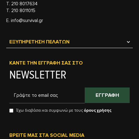
Τ.
210 8017634
Τ.
210 8011015
Ε.
info@survival.gr
ΕΞΥΠΗΡΈΤΗΣΗ ΠΕΛΑΤΏΝ
ΚΆΝΤΕ ΤΗΝ ΕΓΓΡΑΦΉ ΣΑΣ ΣΤΟ
NEWSLETTER
ΕΓΓΡΑΦΉ
Έχω διαβάσει και συμφωνώ με τους
όρους χρήσης
ΒΡΕΊΤΕ ΜΑΣ ΣΤΑ SOCIAL MEDIA