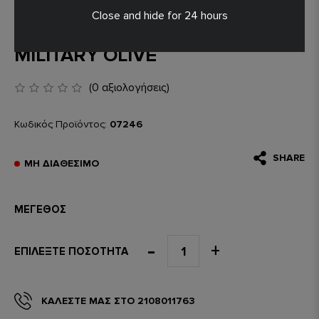
Close and hide for 24 hours
ΓΙΛΕΚΟ ALPHA INDUSTRIES
MILITARY OLIVE
(0 αξιολογήσεις)
Κωδικός Προϊόντος:
07246
SHARE
ΜΗ ΔΙΑΘΈΣΙΜΟ
ΜΈΓΕΘΟΣ
ΕΠΙΛΈΞΤΕ ΠΟΣΌΤΗΤΑ
ΚΑΛΈΣΤΕ ΜΑΣ ΣΤΟ 2108011763