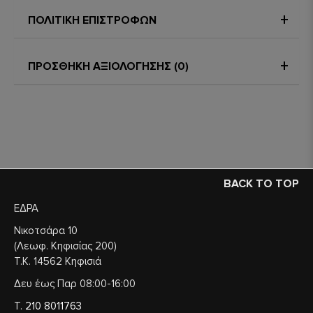
ΠΟΛΙΤΙΚΗ ΕΠΙΣΤΡΟΦΩΝ
ΠΡΟΣΘΗΚΗ ΑΞΙΟΛΟΓΗΣΗΣ (0)
BACK TO TOP
ΕΔΡΑ
Νικοτσάρα 10
(Λεωφ. Κηφισίας 200)
Τ.Κ. 14562 Κηφισιά
Δευ έως Παρ 08:00-16:00
Τ.
210 8011763