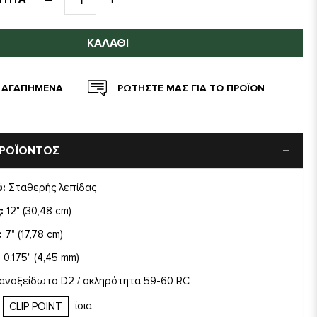
ΚΑΛΆΘΙ
 ΑΓΑΠΗΜΕΝΑ
ΡΩΤΗΣΤΕ ΜΑΣ ΓΙΑ ΤΟ ΠΡΟΪΟΝ
ΠΡΟΪΟΝΤΟΣ
ύ:
Σταθερής λεπίδας
:
12" (30,48 cm)
:
7" (17,78 cm)
:
0.175" (4,45 mm)
ανοξείδωτο D2 / σκληρότητα 59-60 RC
ίσια
CLIP POINT