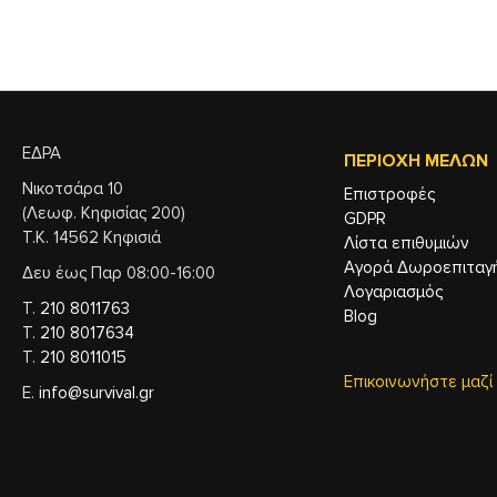
ΕΔΡΑ
ΠΕΡΙΟΧΉ ΜΕΛΏΝ
Νικοτσάρα 10
Επιστροφές
(Λεωφ. Κηφισίας 200)
GDPR
Τ.Κ. 14562 Κηφισιά
Λίστα επιθυμιών
Αγορά Δωροεπιταγ
Δευ έως Παρ 08:00-16:00
Λογαριασμός
Τ.
210 8011763
Blog
Τ.
210 8017634
Τ.
210 8011015
Επικοινωνήστε μαζί
Ε.
info@survival.gr