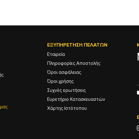
ΕΞΥΠΗΡΈΤΗΣΗ ΠΕΛΑΤΏΝ
Εταιρεία
Πληροφορίες Αποστολής
Όροι ασφάλειας
ής
Όροι χρήσης
Συχνές ερωτήσεις
Ευρετήριο Κατασκευαστών
 μας
Χάρτης Ιστότοπου