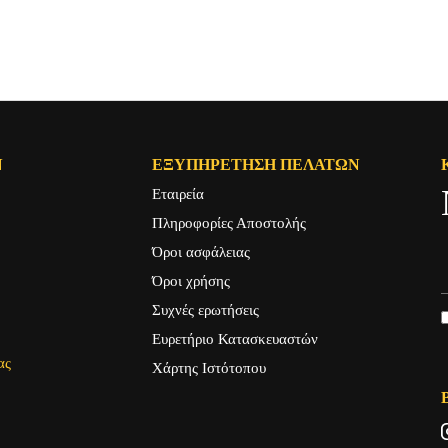
Ν
ΕΞΥΠΗΡΈΤΗΣΗ ΠΕΛΑΤΏΝ
Εταιρεία
Πληροφορίες Αποστολής
Όροι ασφάλειας
Όροι χρήσης
Συχνές ερωτήσεις
Ευρετήριο Κατασκευαστών
ας
Χάρτης Ιστότοπου