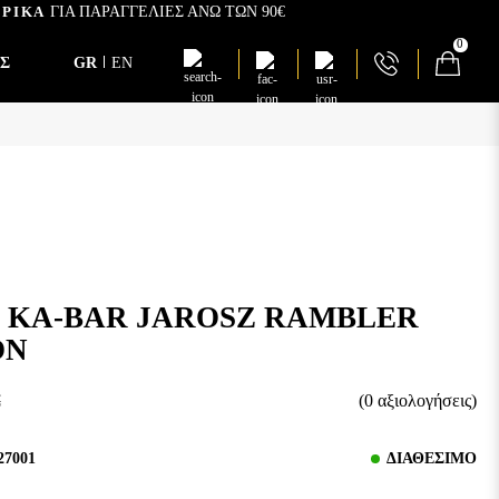
ΡΙΚΑ
ΓΙΑ ΠΑΡΑΓΓΕΛΙΕΣ ΑΝΩ ΤΩΝ 90€
0
Σ
GR
EN
 KA-BAR JAROSZ RAMBLER
ON
€
(0 αξιολογήσεις)
27001
ΔΙΑΘΈΣΙΜΟ