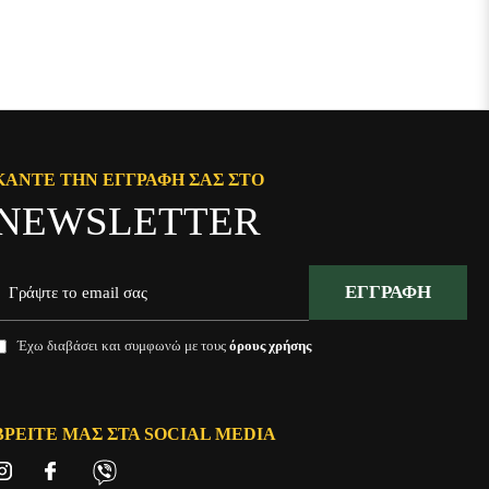
ΚΆΝΤΕ ΤΗΝ ΕΓΓΡΑΦΉ ΣΑΣ ΣΤΟ
NEWSLETTER
ΕΓΓΡΑΦΉ
Έχω διαβάσει και συμφωνώ με τους
όρους χρήσης
ΒΡΕΊΤΕ ΜΑΣ ΣΤΑ SOCIAL MEDIA