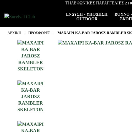
ΤΗΛΕΦΩΝΙΚΕΣ ΠΑΡΑΓΓΕΛΙΕΣ
21
ΈΝΔΥΣΗ - ΥΠΌΔΗΣΗ
ΒΟΥΝΌ -
OUTDOOR
ΣΚΟΠ
ΑΡΧΙΚΉ
ΠΡΟΣΦΟΡΈΣ
ΜΑΧΑΙΡΙ KA-BAR JAROSZ RAMBLER S