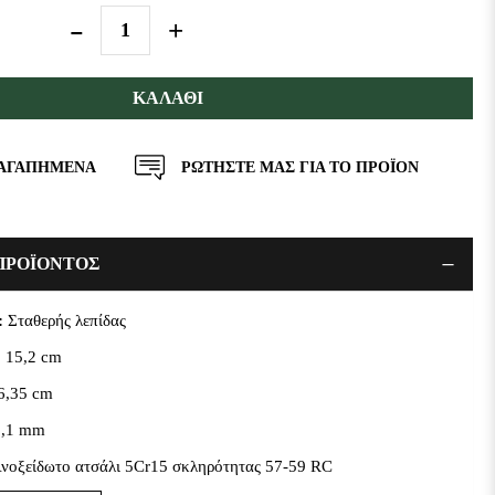
ΚΑΛΆΘΙ
 ΑΓΑΠΗΜΕΝΑ
ΡΩΤΗΣΤΕ ΜΑΣ ΓΙΑ ΤΟ ΠΡΟΪΟΝ
ΠΡΟΪΟΝΤΟΣ
:
Σταθερής λεπίδας
:
15,2 cm
6,35 cm
,1 mm
νοξείδωτο ατσάλι 5Cr15 σκληρότητας 57-59 RC