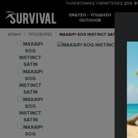
ΤΗΛΕΦΩΝΙΚΕΣ ΠΑΡΑΓΓΕΛΙΕΣ
210 
ΈΝΔΥΣΗ - ΥΠΌΔΗΣΗ
ΒΟΥΝΌ -
OUTDOOR
ΣΚΟΠ
ΑΡΧΙΚΉ
ΠΡΟΣΦΟΡΈΣ
ΜΑΧΑΙΡΙ SOG INSTINCT SATIN