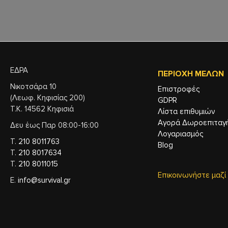
ΕΔΡΑ
ΠΕΡΙΟΧΉ ΜΕΛΏΝ
Νικοτσάρα 10
Επιστροφές
(Λεωφ. Κηφισίας 200)
GDPR
Τ.Κ. 14562 Κηφισιά
Λίστα επιθυμιών
Αγορά Δωροεπιταγ
Δευ έως Παρ 08:00-16:00
Λογαριασμός
Τ.
210 8011763
Blog
Τ.
210 8017634
Τ.
210 8011015
Επικοινωνήστε μαζί
Ε.
info@survival.gr