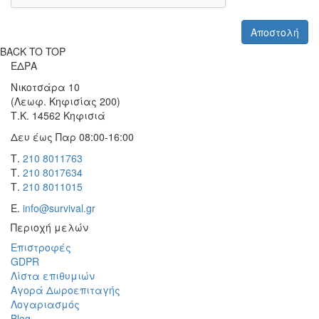
BACK TO TOP
ΕΔΡΑ
Νικοτσάρα 10
(Λεωφ. Κηφισίας 200)
Τ.Κ. 14562 Κηφισιά
Δευ έως Παρ 08:00-16:00
Τ.
210 8011763
Τ.
210 8017634
Τ.
210 8011015
Ε.
info@survival.gr
Περιοχή μελών
Επιστροφές
GDPR
Λίστα επιθυμιών
Αγορά Δωροεπιταγής
Λογαριασμός
Blog