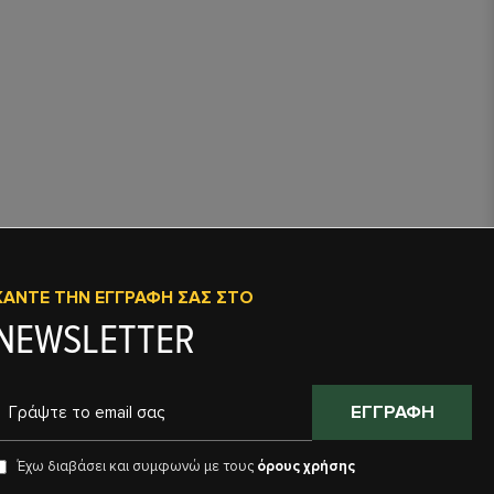
ΚΆΝΤΕ ΤΗΝ ΕΓΓΡΑΦΉ ΣΑΣ ΣΤΟ
NEWSLETTER
ΕΓΓΡΑΦΉ
Έχω διαβάσει και συμφωνώ με τους
όρους χρήσης