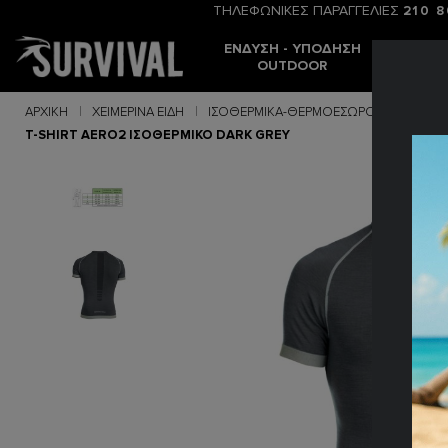
ΤΗΛΕΦΩΝΙΚΕΣ ΠΑΡΑΓΓΕΛΙΕΣ
210 
ΈΝΔΥΣΗ - ΥΠΌΔΗΣΗ
ΒΟΥΝΌ -
OUTDOOR
ΣΚΟΠ
ΑΡΧΙΚΉ
ΧΕΙΜΕΡΙΝΆ ΕΊΔΗ
ΙΣΟΘΕΡΜΙΚΆ-ΘΕΡΜΟΕΣΏΡΟΥΧΑ
T-SHIRT AERO2 ΙΣΟΘΕΡΜΙΚΟ DARK GREY