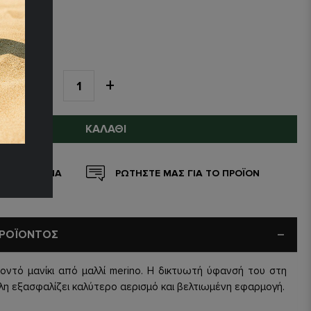
ΤΗΤΑ
ΚΑΛΆΘΙ
 ΑΓΑΠΗΜΕΝΑ
ΡΩΤΗΣΤΕ ΜΑΣ ΓΙΑ ΤΟ ΠΡΟΪΟΝ
ΠΡΟΪΟΝΤΟΣ
κοντό μανίκι από μαλλί merino. Η δικτυωτή ύφανσή του στη
λη εξασφαλίζει καλύτερο αερισμό και βελτιωμένη εφαρμογή.