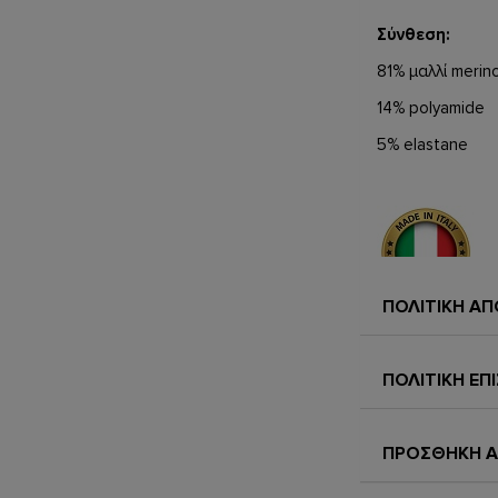
Σύνθεση
:
81%
μαλλί
merin
14% polyamide
5% elastane
ΠΟΛΙΤΙΚΗ Α
ΠΟΛΙΤΙΚΗ Ε
ΠΡΟΣΘΗΚΗ Α