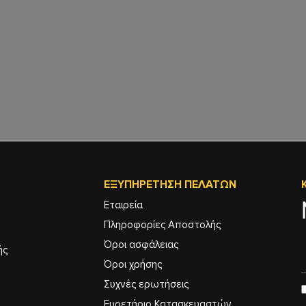
ΕΞΥΠΗΡΈΤΗΣΗ ΠΕΛΑΤΏΝ
Εταιρεία
Πληροφορίες Αποστολής
Όροι ασφάλειας
ής
Όροι χρήσης
Συχνές ερωτήσεις
Ευρετήριο Κατασκευαστών