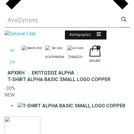
Κατηγορίες
0
GR
ΑΓΑΠΗΜΕΝΑ
ΣΥΝΔΕΣΗ
ΚΑΛΆΘΙ
EN
ΑΡΧΙΚΉ
ΕΚΠΤΩΣΕΙΣ ALPHA
T-SHIRT ALPHA BASIC SMALL LOGO COPPER
-30%
NEW