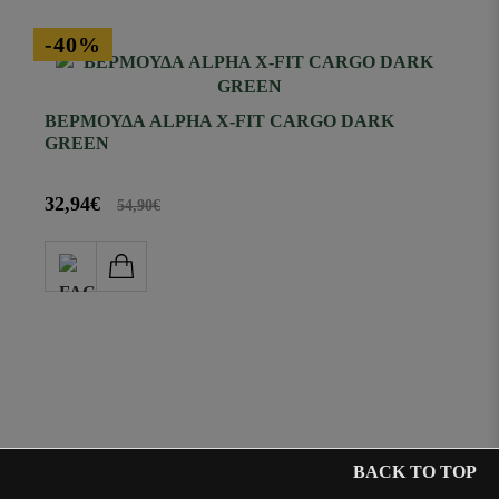
-40%
ΒΕΡΜΟΥΔΑ ALPHA X-FIT CARGO DARK
GREEN
32,94€
54,90€
BACK TO TOP