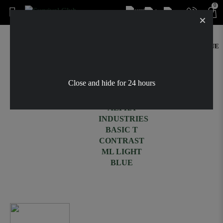
0
ΑΡΧΙΚΉ
ΠΡΟΣΦΟΡΈΣ
T-SHIRT ALPHA INDUSTRIES BASIC T CONTRAST ML LIGHT BLUE
-30%
Close and hide for 24 hours