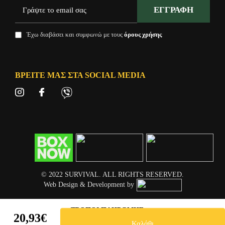
ΕΓΓΡΑΦΉ
Έχω διαβάσει και συμφωνώ με τους
όρους χρήσης
ΒΡΕΊΤΕ ΜΑΣ ΣΤΑ SOCIAL MEDIA
© 2022 SURVIVAL. ALL RIGHTS RESERVED.
Web Design & Development by
ΤΡΌΠΟΙ ΠΛΗΡΩΜΉΣ
20,93€
Καλάθι