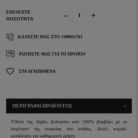
ΕΠΙΛΈΞΤΕ
ΠΟΣΌΤΗΤΑ
ΚΑΛΈΣΤΕ ΜΑΣ ΣΤΟ 2108011763
ΡΩΤΗΣΤΕ ΜΑΣ ΓΙΑ ΤΟ ΠΡΟΪΟΝ
ΣΤΑ ΑΓΑΠΗΜΕΝΑ
ΠΕΡΙΓΡΑΦΗ ΠΡΟΪΟΝΤΟΣ
T-Shirt της Alpha Industries από 100% βαμβάκι με τo
λογότυπο της εταιρείας στο στήθος. Απλό, κομψό,
κατάλληλο για καθημερινή χρήση.