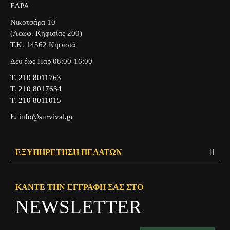
ΕΔΡΑ
Νικοτσάρα 10
(Λεωφ. Κηφισίας 200)
Τ.Κ. 14562 Κηφισιά
Δευ έως Παρ 08:00-16:00
Τ.
210 8011763
Τ.
210 8017634
Τ.
210 8011015
Ε.
info@survival.gr
ΕΞΥΠΗΡΈΤΗΣΗ ΠΕΛΑΤΏΝ
ΚΆΝΤΕ ΤΗΝ ΕΓΓΡΑΦΉ ΣΑΣ ΣΤΟ
NEWSLETTER