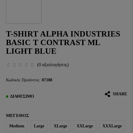
T-SHIRT ALPHA INDUSTRIES
BASIC T CONTRAST ML
LIGHT BLUE
(0 αξιολογήσεις)
Κωδικός Προϊόντος:
07188
SHARE
ΔΙΑΘΈΣΙΜΟ
ΜΈΓΕΘΟΣ
Medium
Large
XLarge
XXLarge
XXXLarge